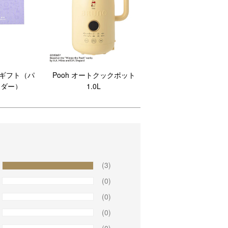
グギフト（パ
Pooh オートクックポット
ンダー）
1.0L
(3)
(0)
(0)
(0)