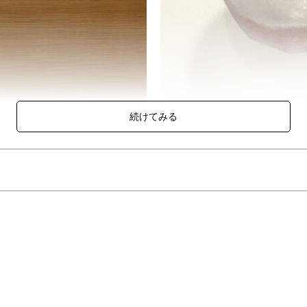
スペアセット。
・縁）に意匠した伝統的な紋様がデザインされています。
グラスなので、ご自宅用はもちろんギフトにもおすすめです。