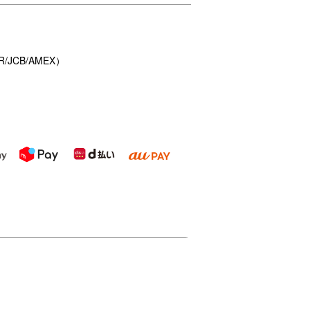
/JCB/AMEX）