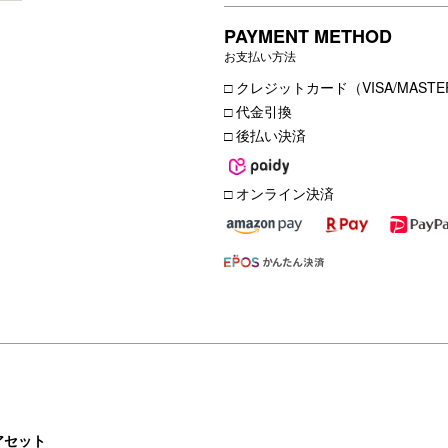
PAYMENT METHOD
お支払い方法
□ クレジットカード（VISA/MASTER
□ 代金引換
□ 後払い決済
□ オンライン決済
アセット