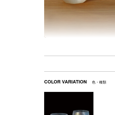
伝統的な紋様がデザインされた上品なグラ
縁起の良いモチーフを縁起の良い丸型（円
モダンで涼しげな風合いの趣あるオールド
COLOR VARIATION
色・種類
DETAIL
商品詳細