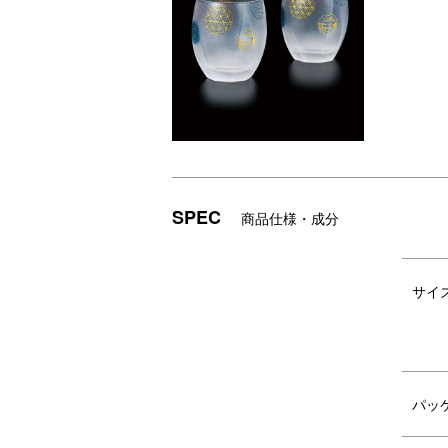
SPEC
商品仕様・成分
モダンで涼しげな風合いの趣あるオー
サイ
ルドグラスです。
パッ
SERIES VARIATION
シリーズ バ