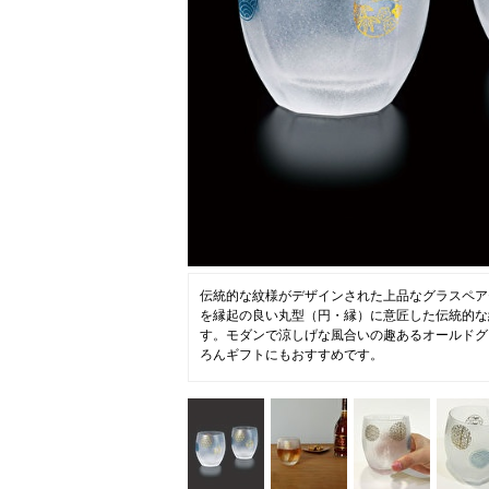
コラム
ニュース
ファッ
トラ
ファ
バッ
伝統的な紋様がデザインされた上品なグラスペア
を縁起の良い丸型（円・縁）に意匠した伝統的な
す。モダンで涼しげな風合いの趣あるオールドグ
ろんギフトにもおすすめです。