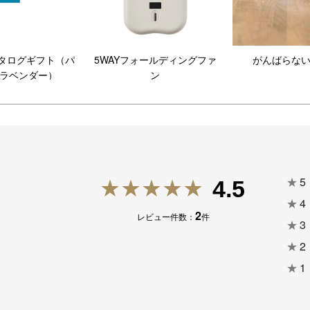
カタログギフト（パ
5WAYフォールディングファ
がんばらな
ラベンダー）
ン
★
5
4.5
★
4
2
レビュー件数：
件
★
3
★
2
★
1