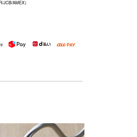
/JCB/AMEX）