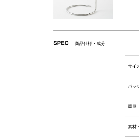
DETAIL
商品詳細
SPEC
商品仕様・成分
サイ
パッ
重量
淹れやすさ、手入れのしやすさ等、機
隙
能とフォルムをデザインしました。
で
ヒ
素材