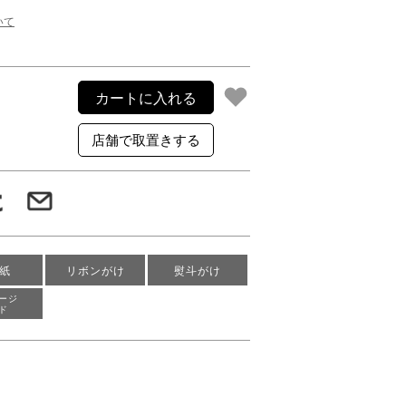
ご利用案内
いて
re
ギフトサービス
よくある質問
お問い合わせ
カートに入れる
紙
リボンがけ
熨斗がけ
ージ
ド