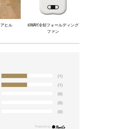
いアヒル
6WAY冷却フォールディング
ファン
(1)
(1)
(0)
(0)
(0)