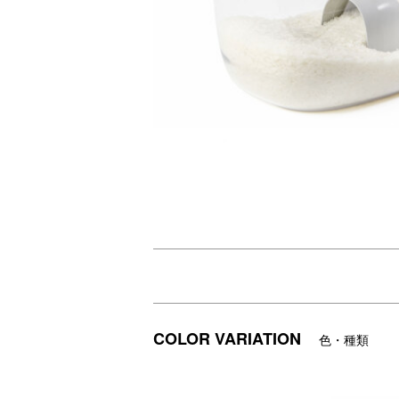
自由な組み合わせでスタッキングが楽しめ
7Lの透明な保存容器に、持ち手がうさぎや
お米の他にも、豆類や小麦粉、おやつなど
COLOR VARIATION
色・種類
DETAIL
商品詳細