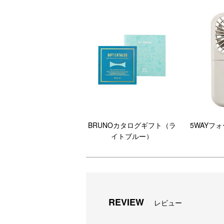
RICE CONTAINER 3.5L
BRUNOカタログギフト（ラ
5WAYフ
イトブルー）
REVIEW
レビュー