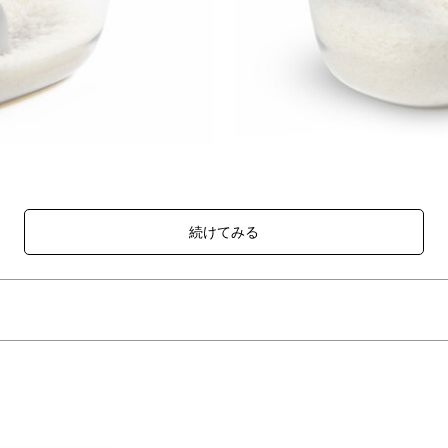
るライスコンテナ。
ねずみにデザインされた計量カップがセットの可愛らしいキッチンアイ
のストッカーとしてもおすすめです。