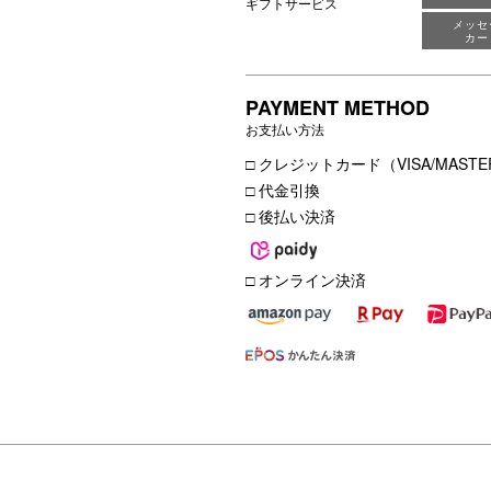
ギフトサービス
メッセ
カー
PAYMENT METHOD
お支払い方法
□ クレジットカード（VISA/MASTER
□ 代金引換
□ 後払い決済
□ オンライン決済