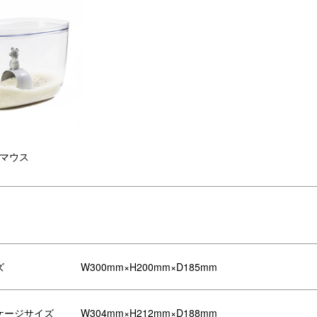
マウス
米の他にも、おやつなどのストッカ
持ち手がうさぎやねずみにデザイ
やおもちゃ入れとしてもおすすめで
れた可愛らしい軽量カップ
ズ
W300mm×H200mm×D185mm
。
ケージサイズ
W304mm×H212mm×D188mm