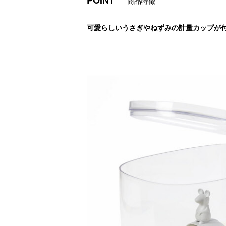
POINT
商品特徴
可愛らしいうさぎやねずみの計量カップが