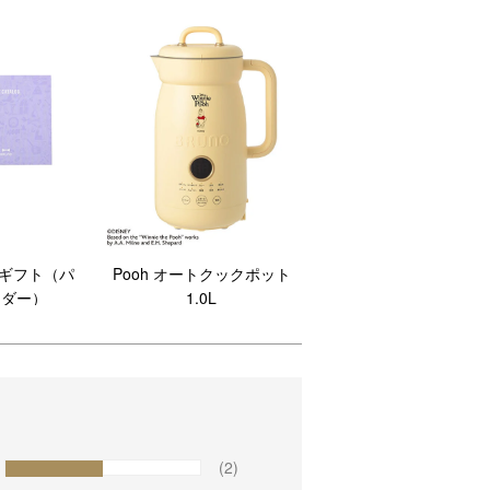
グギフト（パ
Pooh オートクックポット
ンダー）
1.0L
(2)