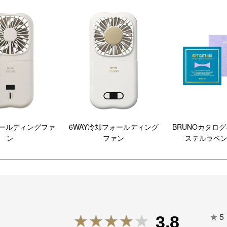
ォールディングファ
6WAY冷却フォールディング
BRUNOカタロ
ン
ファン
ステルラベ
★
5
3.8