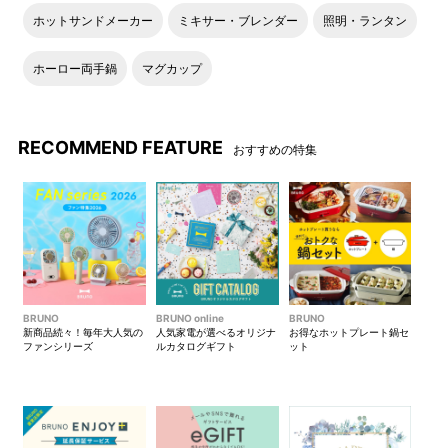
ホットサンドメーカー
ミキサー・ブレンダー
照明・ランタン
ホーロー両手鍋
マグカップ
RECOMMEND FEATURE
おすすめの特集
BRUNO
BRUNO online
BRUNO
新商品続々！毎年大人気の
人気家電が選べるオリジナ
お得なホットプレート鍋セ
ファンシリーズ
ルカタログギフト
ット