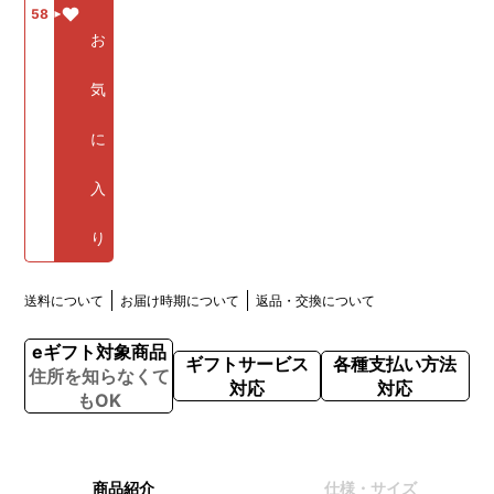
58
お
気
に
入
り
送料について
お届け時期について
返品・交換について
eギフト対象商品
ギフトサービス
各種支払い方法
住所を知らなくて
対応
対応
もOK
商品紹介
仕様・サイズ