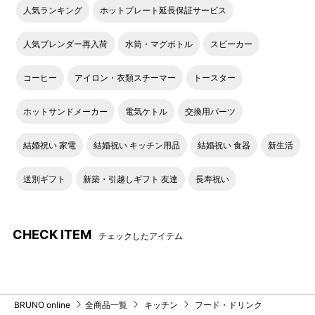
人気ランキング
ホットプレート延長保証サービス
人気ブレンダー再入荷
水筒・マグボトル
スピーカー
コーヒー
アイロン・衣類スチーマー
トースター
ホットサンドメーカー
電気ケトル
交換用パーツ
結婚祝い 家電
結婚祝い キッチン用品
結婚祝い 食器
新生活
送別ギフト
新築・引越しギフト 友達
長寿祝い
CHECK ITEM
チェックしたアイテム
BRUNO online
全商品一覧
キッチン
フード・ドリンク