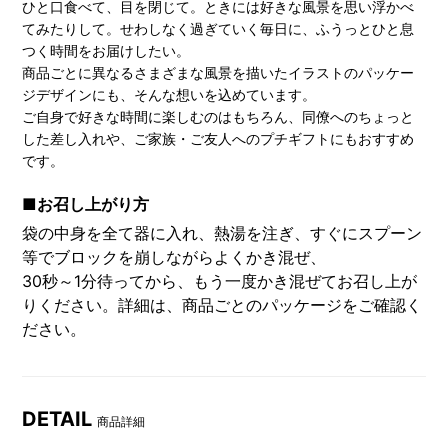
ひと口食べて、目を閉じて。ときには好きな風景を思い浮かべ
てみたりして。せわしなく過ぎていく毎日に、ふうっとひと息
つく時間をお届けしたい。
商品ごとに異なるさまざまな風景を描いたイラストのパッケー
ジデザインにも、そんな想いを込めています。
ご自身で好きな時間に楽しむのはもちろん、同僚へのちょっと
した差し入れや、ご家族・ご友人へのプチギフトにもおすすめ
です。
■お召し上がり方
袋の中身を全て器に入れ、熱湯を注ぎ、すぐにスプーン
等でブロックを崩しながらよくかき混ぜ、
30秒～1分待ってから、もう一度かき混ぜてお召し上が
りください。詳細は、商品ごとのパッケージをご確認く
ださい。
DETAIL
商品詳細