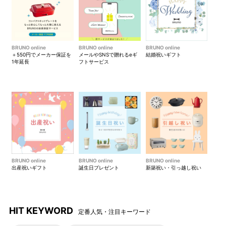
BRUNO online
BRUNO online
BRUNO online
＋550円でメーカー保証を
メールやSNSで贈れるeギ
結婚祝いギフト
1年延長
フトサービス
BRUNO online
BRUNO online
BRUNO online
出産祝いギフト
誕生日プレゼント
新築祝い・引っ越し祝い
HIT KEYWORD
定番人気・注目キーワード