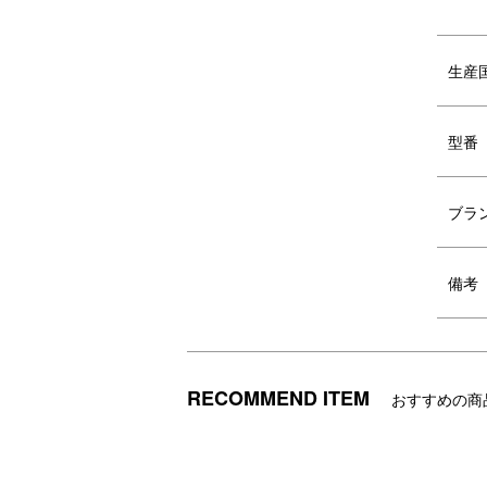
生産
型番
ブラック
タ
ブラ
備考
RECOMMEND ITEM
おすすめの商