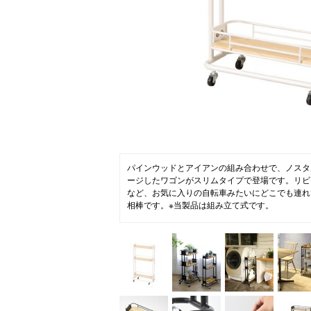
ニュース
ファッ
トラ
ファ
バッ
パインウッドとアイアンの組み合わせで、ノスタ
ージしたワゴンがスリムタイプで登場です。リビ
など、お気に入りの自転車みたいにどこでも連れ
相棒です。※当製品は組み立て式です。