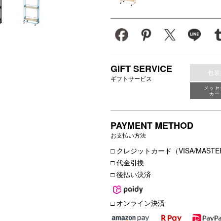
GIFT SERVICE
包装
ギフトサービス
メッセ
カー
PAYMENT METHOD
お支払い方法
□ クレジットカード（VISA/MASTER
□ 代金引換
□ 後払い決済
□ オンライン決済