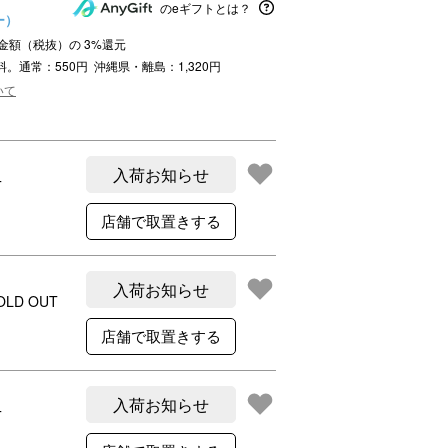
ご利用案内
のeギフトとは？
ー）
re
ギフトサービス
注文金額（税抜）の
3
%還元
料。通常：550円 沖縄県・離島：1,320円
よくある質問
いて
お問い合わせ
入荷お知らせ
T
入荷お知らせ
OLD OUT
入荷お知らせ
T