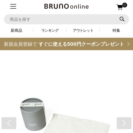
0
新商品
ランキング
アウトレット
特集
新規会員登録で
すぐに使える500円クーポンプレゼント