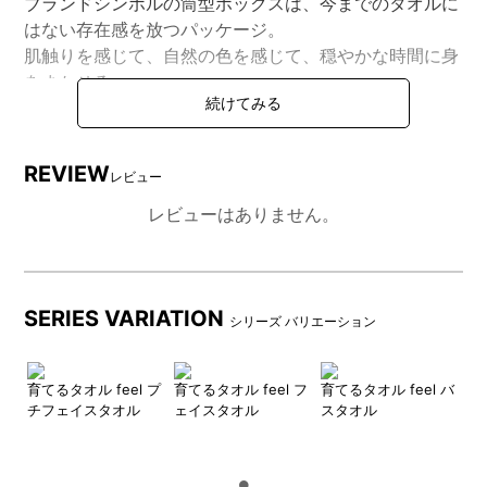
ブランドシンボルの筒型ボックスは、今までのタオルに
はない存在感を放つパッケージ。
肌触りを感じて、自然の色を感じて、穏やかな時間に身
をまかせる。
そんなライフスタイルをお手伝いします。
REVIEW
レビュー
DETAIL
商品詳細
レビューはありません。
SERIES VARIATION
シリーズ バリエーション
育てるタオル feel プ
育てるタオル feel フ
育てるタオル feel バ
チフェイスタオル
ェイスタオル
スタオル