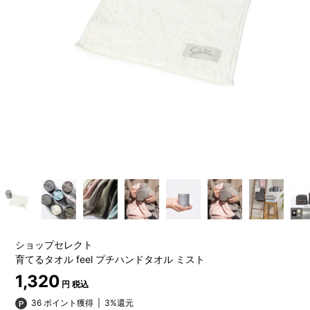
ショップセレクト
育てるタオル feel プチハンドタオル ミスト
1,320
円 税込
36 ポイント獲得
|
3%還元