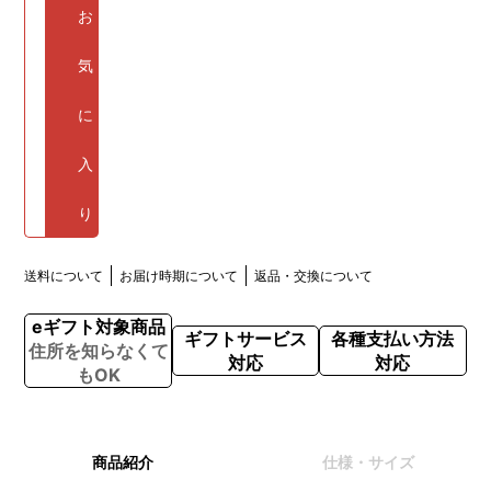
お
気
に
入
り
送料について
お届け時期について
返品・交換について
eギフト対象商品
ギフトサービス
各種支払い方法
住所を知らなくて
対応
対応
もOK
商品紹介
仕様・サイズ