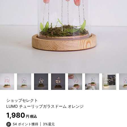
ショップセレクト
LUMO チューリップガラスドーム オレンジ
1,980
円 税込
54 ポイント獲得
|
3%還元