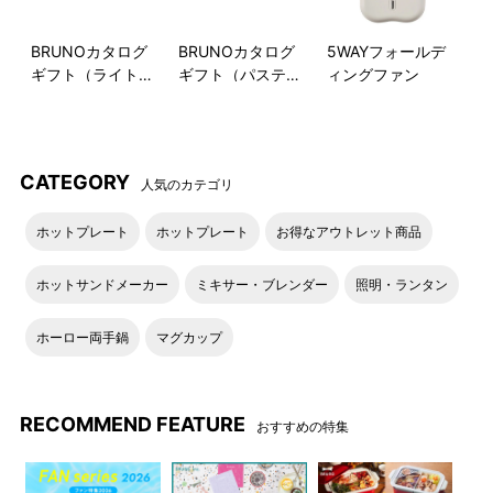
BRUNOカタログ
BRUNOカタログ
5WAYフォールデ
ギフト（ライトブ
ギフト（パステル
ィングファン
ルー）
ラベンダー）
CATEGORY
人気のカテゴリ
ホットプレート
ホットプレート
お得なアウトレット商品
ホットサンドメーカー
ミキサー・ブレンダー
照明・ランタン
ホーロー両手鍋
マグカップ
RECOMMEND FEATURE
おすすめの特集