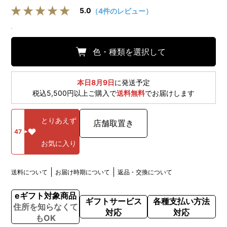
5.0
（4件のレビュー）
色・種類を選択して
本日8月9日
に発送予定
税込5,500円以上ご購入で
送料無料
でお届けします
とりあえず
店舗取置き
47
お気に入り
送料について
お届け時期について
返品・交換について
eギフト対象商品
ギフトサービス
各種支払い方法
住所を知らなくて
対応
対応
もOK