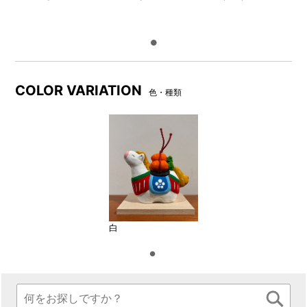
COLOR VARIATION
色・種類
白