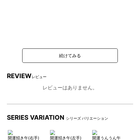
REVIEW
レビュー
レビューはありません。
SERIES VARIATION
シリーズ バリエーション
開運招き午(右手)
開運招き午(左手)
開運うんうん午