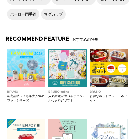
ホーロー両手鍋
マグカップ
RECOMMEND FEATURE
おすすめの特集
BRUNO
BRUNO online
BRUNO
新商品続々！毎年大人気の
人気家電が選べるオリジナ
お得なホットプレート鍋セ
ファンシリーズ
ルカタログギフト
ット