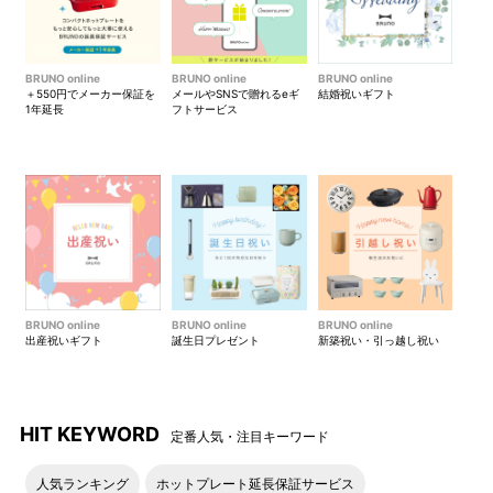
BRUNO online
BRUNO online
BRUNO online
＋550円でメーカー保証を
メールやSNSで贈れるeギ
結婚祝いギフト
1年延長
フトサービス
BRUNO online
BRUNO online
BRUNO online
出産祝いギフト
誕生日プレゼント
新築祝い・引っ越し祝い
HIT KEYWORD
定番人気・注目キーワード
人気ランキング
ホットプレート延長保証サービス