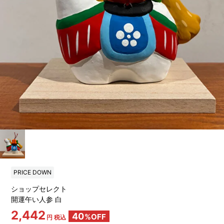
PRICE DOWN
ショップセレクト
開運午い人参 白
2,442
40
%OFF
円 税込