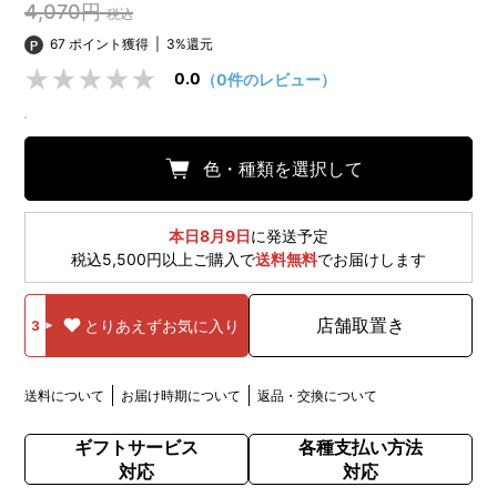
4,070円
税込
67 ポイント獲得
|
3%還元
0.0
（0件のレビュー）
色・種類を選択して
本日8月9日
に発送予定
税込5,500円以上ご購入で
送料無料
でお届けします
店舗取置き
とりあえずお気に入り
3
送料について
お届け時期について
返品・交換について
ギフトサービス
各種支払い方法
対応
対応