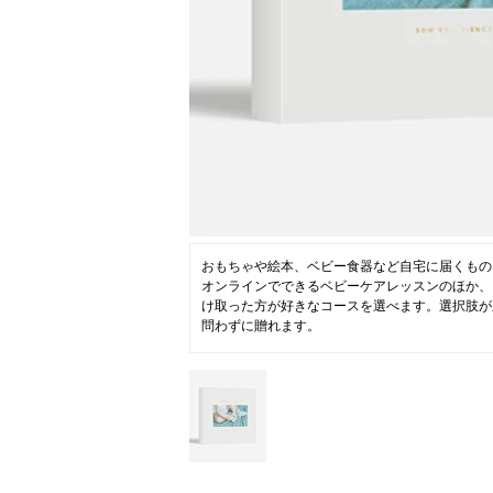
ニュース
ファッ
トラ
ファ
バッ
おもちゃや絵本、ベビー食器など自宅に届くもの
オンラインでできるベビーケアレッスンのほか、
け取った方が好きなコースを選べます。選択肢が
問わずに贈れます。