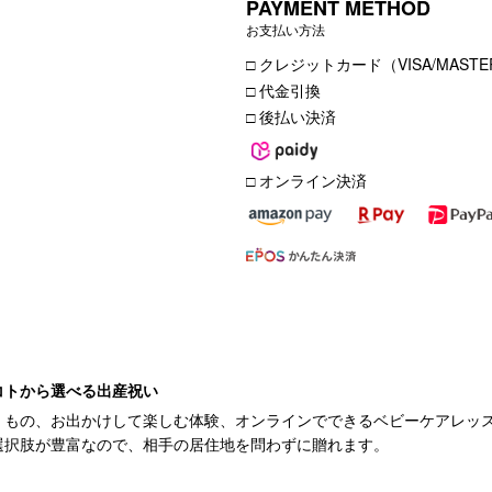
PAYMENT METHOD
お支払い方法
□ クレジットカード（VISA/MASTER
□ 代金引換
□ 後払い決済
□ オンライン決済
コトから選べる出産祝い
くもの、お出かけして楽しむ体験、オンラインでできるベビーケアレッ
選択肢が豊富なので、相手の居住地を問わずに贈れます。