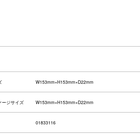
ットで申し込み
予約確定またはモノが届く
約サイトでお好きなコースを選んで
コトを選んだ場合、ソウ・エクス
し込んでいただきます。
エンス予約センターで予約を手配
後、日時などを記載したメールが
ます。モノを選んだ場合、ご指定
に届きます。
ズ
W153mm×H153mm×D22mm
ケージサイズ
W153mm×H153mm×D22mm
01833116