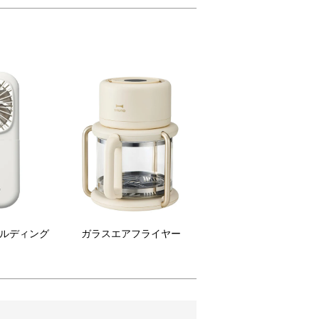
れた出産祝いにもおすすめ
6カ月~1歳以上の子どもが楽しめるお出かけ
いご家庭に贈れます。
ールディング
ガラスエアフライヤー
ン