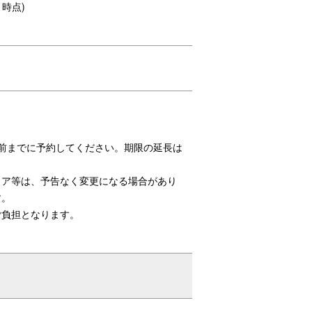
月時点)
を掲載
赤ちゃんと行く店舗だからこそ、 スタッフ
を掲載しています。
前までに予約してください。期限の延長は
リア等は、予告なく変更になる場合があり
す。
ご負担となります。