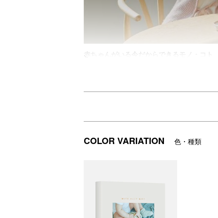
赤ちゃんがいる今だからできるモノ・コト
赤ちゃんの成長はあっという間。特に最初の
パパ・ママ目線でセレクトしました。 ギフ
専用サイトを見る＞
冊子の中身①を見る＞
冊子の中身②を見る＞
COLOR VARIATION
色・種類
ご使用方法