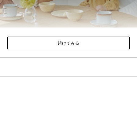
1年は見た目も行動も目に見えて成長します。 そんなかけがえのない
トを受け取った方は、自分にぴったりのコースを1つ選べます。