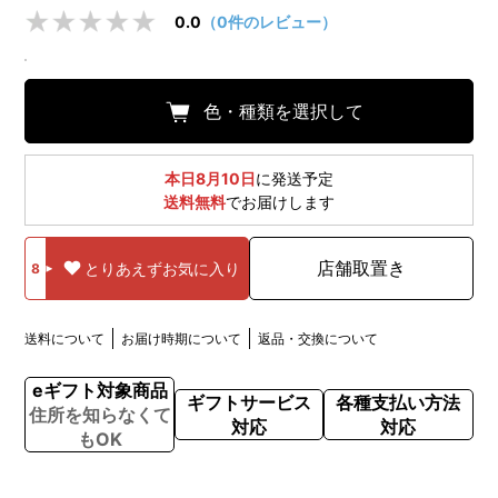
0.0
（0件のレビュー）
色・種類を選択して
本日8月10日
に発送予定
送料無料
でお届けします
店舗取置き
とりあえずお気に入り
8
送料について
お届け時期について
返品・交換について
eギフト対象商品
ギフトサービス
各種支払い方法
住所を知らなくて
対応
対応
もOK