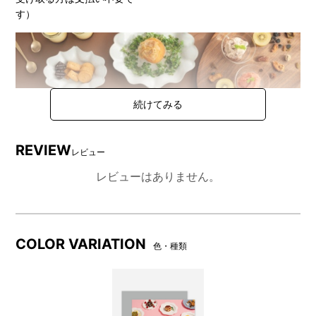
す）
REVIEW
レビュー
レビューはありません。
相手が選べるから、安心して贈れる
クリームやバターをぜいたくに使ったとろけるようなお菓子か
ら、グルテンフリーやヴィーガンのお菓子まで。グルメな人
や、食にこだわりがある人にも楽しんでもらえるスイーツギフ
COLOR VARIATION
色・種類
トです。