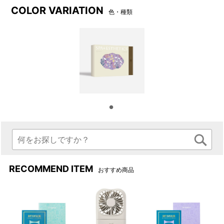
COLOR VARIATION
色・種類
良質なコスメを使ったオールハンドの施術
良質なオイルやコスメを使用し、機械を使わずオールハンドで
トリートメント。その安心感が、心からの癒やしにつながりま
す。
RECOMMEND ITEM
おすすめ商品
こだわりが詰まった個室
ローブの肌触り、落ち着いた照明、漂う香り、ドレッサースペ
ース……サロンに滞在する時間すべてが癒やしの体験になる、こ
だわりが詰まったお部屋です。