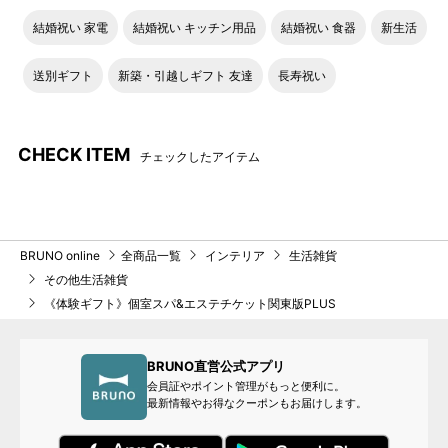
結婚祝い 家電
結婚祝い キッチン用品
結婚祝い 食器
新生活
送別ギフト
新築・引越しギフト 友達
長寿祝い
CHECK ITEM
チェックしたアイテム
BRUNO online
全商品一覧
インテリア
生活雑貨
その他生活雑貨
《体験ギフト》個室スパ&エステチケット関東版PLUS
BRUNO直営公式アプリ
会員証やポイント管理がもっと便利に。
最新情報やお得なクーポンもお届けします。