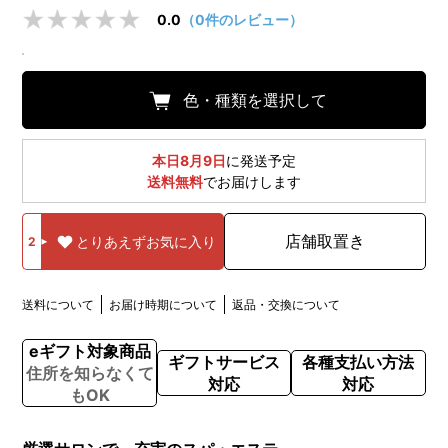
0.0
（0件のレビュー）
色・種類を選択して
本日8月9日
に発送予定
送料無料
でお届けします
店舗取置き
とりあえずお気に入り
2
送料について
お届け時期について
返品・交換について
eギフト対象商品
ギフトサービス
各種支払い方法
住所を知らなくて
対応
対応
もOK