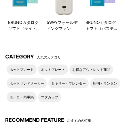
BRUNOカタログ
5WAYフォールデ
BRUNOカタログ
ギフト（ライトブ
ィングファン
ギフト（パステル
ルー）
ラベンダー）
CATEGORY
人気のカテゴリ
ホットプレート
ホットプレート
お得なアウトレット商品
トリートメントの後もくつろいで
施術後には、アフターティーとともに寛げます。サロンのサー
ホットサンドメーカー
ミキサー・ブレンダー
照明・ランタン
ビスやホスピタリティも、セレクト基準です。
ホーロー両手鍋
マグカップ
DETAIL
商品詳細
RECOMMEND FEATURE
おすすめの特集