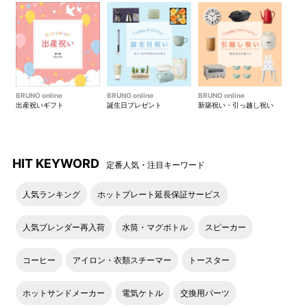
BRUNO online
BRUNO online
BRUNO online
出産祝いギフト
誕生日プレゼント
新築祝い・引っ越し祝い
HIT KEYWORD
定番人気・注目キーワード
人気ランキング
ホットプレート延長保証サービス
人気ブレンダー再入荷
水筒・マグボトル
スピーカー
コーヒー
アイロン・衣類スチーマー
トースター
ホットサンドメーカー
電気ケトル
交換用パーツ