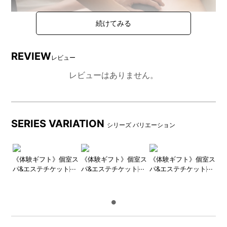
REVIEW
レビュー
好きなメニューが選べる
レビューはありません。
フェイシャルとボディのセットメニューや、頭部や足などのパ
ーツケアが付いたメニューも収録。独自のメニューが魅力のサ
ロンや、国内外で人気を集めるコスメブランドのサロンなど、
幅広い店舗をセレクトしています。
SERIES VARIATION
シリーズ バリエーション
《体験ギフト》個室ス
《体験ギフト》個室ス
《体験ギフト》個室ス
パ&エステチケット関
パ&エステチケット関
パ&エステチケット関
東版
西版
西版PLUS