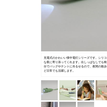
ニュース
ファッ
トラ
ファ
バッ
充電式のかわいい懐中電灯シリーズです。シリコ
な夜に寄り添ってくれます。出しっぱなしでも映
分でバッグやテントに吊るせるので、夜間の散歩
ど日常でも活躍します。