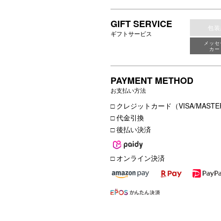
GIFT SERVICE
包装
ギフトサービス
メッセ
カー
PAYMENT METHOD
お支払い方法
□ クレジットカード（VISA/MASTER
□ 代金引換
□ 後払い決済
□ オンライン決済