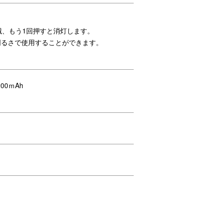
トウォール
滅、もう1回押すと消灯します。
明るさで使用することができます。
00ｍAh