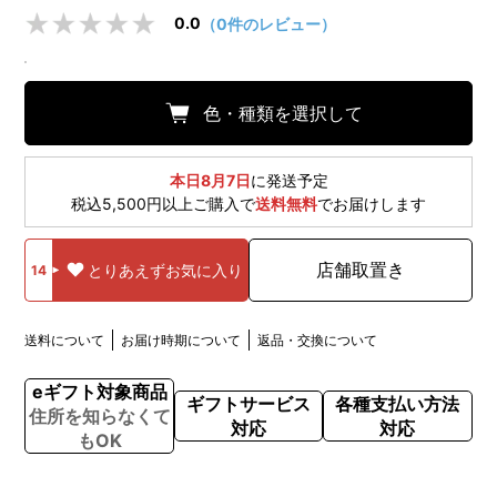
0.0
（0件のレビュー）
色・種類を選択して
本日8月7日
に発送予定
税込5,500円以上ご購入で
送料無料
でお届けします
店舗取置き
とりあえずお気に入り
14
送料について
お届け時期について
返品・交換について
eギフト対象商品
ギフトサービス
各種支払い方法
住所を知らなくて
対応
対応
もOK