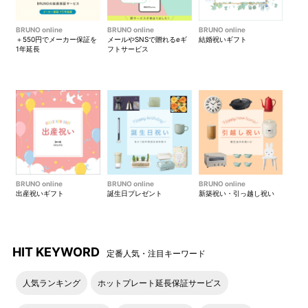
BRUNO online
BRUNO online
BRUNO online
＋550円でメーカー保証を
メールやSNSで贈れるeギ
結婚祝いギフト
1年延長
フトサービス
BRUNO online
BRUNO online
BRUNO online
出産祝いギフト
誕生日プレゼント
新築祝い・引っ越し祝い
HIT KEYWORD
定番人気・注目キーワード
人気ランキング
ホットプレート延長保証サービス