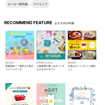
ホーロー両手鍋
マグカップ
RECOMMEND FEATURE
おすすめの特集
BRUNO
BRUNO online
BRUNO
新商品続々！毎年大人気の
人気家電が選べるオリジナ
お得なホットプレート鍋セ
ファンシリーズ
ルカタログギフト
ット