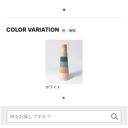
COLOR VARIATION
色・種類
カップが見える窓付きBOXに
入っています。
ホワイト