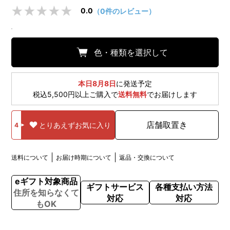
0.0
（0件のレビュー）
色・種類を選択して
本日8月8日
に発送予定
税込5,500円以上ご購入で
送料無料
でお届けします
店舗取置き
とりあえずお気に入り
4
送料について
お届け時期について
返品・交換について
eギフト対象商品
ギフトサービス
各種支払い方法
住所を知らなくて
対応
対応
もOK