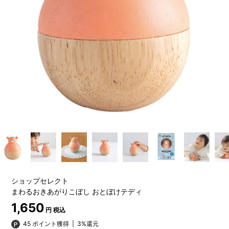
ショップセレクト
まわるおきあがりこぼし おとぼけテディ
1,650
円 税込
45 ポイント獲得
|
3%還元