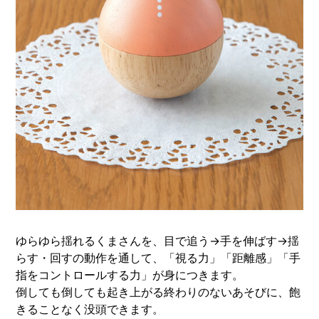
ゆらゆら揺れるくまさんを、目で追う→手を伸ばす→揺
らす・回すの動作を通して、「視る力」「距離感」「手
指をコントロールする力」が身につきます。
倒しても倒しても起き上がる終わりのないあそびに、飽
きることなく没頭できます。