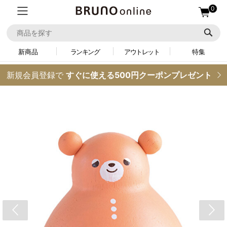
0
新商品
ランキング
アウトレット
特集
新規会員登録で
すぐに使える500円クーポンプレゼント