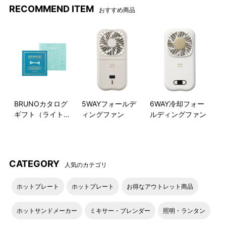
RECOMMEND ITEM
おすすめ商品
贈り物にも喜ばれるかわいら
しいデザインのパッケージ。
●使用イメージ
BRUNOカタログ
5WAYフォールデ
6WAY冷却フォー
ギフト（ライトブ
ィングファン
ルディングファン
ルー）
CATEGORY
人気のカテゴリ
ホットプレート
ホットプレート
お得なアウトレット商品
揺れるたびに響く、リンリン
軽い力で触るだけで簡単に動
ホットサンドメーカー
ミキサー・ブレンダー
照明・ランタン
コロンと鳴る鈴の音は、動か
くので「触ると動いて楽し