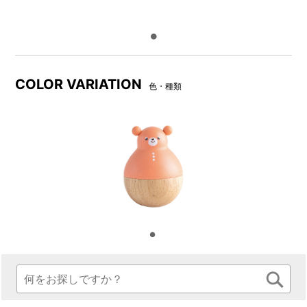
COLOR VARIATION
色・種類
ふっくらしたフォルムで、不
おきあがりこぼしは「失敗が
規則に揺れる動きや心地よく
ない遊び」。どの方向から力
響く音色に大人も子どもも癒
を加えても、一度倒れた後に
されます。
必ず起き上がります。