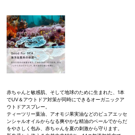
赤ちゃんと敏感肌、そして地球のために生まれた、1本
でUV＆アウトドア対策が同時にできるオーガニックア
ウトドアスプレー。
ティーツリー葉油、アオモジ果実油などのピュアエッセ
ンシャルオイルからなる爽やかな精油のベールでからだ
をやさしく包み、赤ちゃんを夏の刺激から守ります。