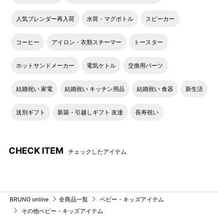
人気ブレンダー再入荷
水筒・マグボトル
スピーカー
コーヒー
アイロン・衣類スチーマー
トースター
ホットサンドメーカー
電気ケトル
交換用パーツ
結婚祝い 家電
結婚祝い キッチン用品
結婚祝い 食器
新生活
送別ギフト
新築・引越しギフト 友達
長寿祝い
CHECK ITEM
チェックしたアイテム
BRUNO online
全商品一覧
ベビー・キッズアイテム
その他ベビー・キッズアイテム