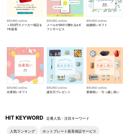
BRUNO online
BRUNO online
BRUNO online
＋550円でメーカー保証を
メールやSNSで贈れるeギ
結婚祝いギフト
1年延長
フトサービス
BRUNO online
BRUNO online
BRUNO online
出産祝いギフト
誕生日プレゼント
新築祝い・引っ越し祝い
HIT KEYWORD
定番人気・注目キーワード
人気ランキング
ホットプレート延長保証サービス