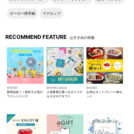
ホーロー両手鍋
マグカップ
RECOMMEND FEATURE
おすすめの特集
BRUNO
BRUNO online
BRUNO
新商品続々！毎年大人気の
人気家電が選べるオリジナ
お得なホットプレート鍋セ
ファンシリーズ
ルカタログギフト
ット