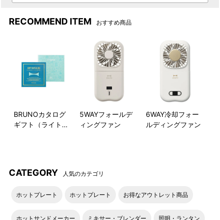
RECOMMEND ITEM
おすすめ商品
BRUNOカタログ
5WAYフォールデ
6WAY冷却フォー
ギフト（ライトブ
ィングファン
ルディングファン
ルー）
CATEGORY
人気のカテゴリ
ホットプレート
ホットプレート
お得なアウトレット商品
ホットサンドメーカー
ミキサー・ブレンダー
照明・ランタン