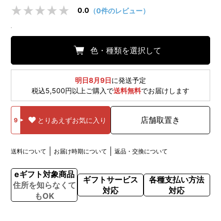
0.0
（0件のレビュー）
色・種類を選択して
明日8月9日
に発送予定
税込5,500円以上ご購入で
送料無料
でお届けします
店舗取置き
とりあえずお気に入り
9
送料について
お届け時期について
返品・交換について
eギフト対象商品
ギフトサービス
各種支払い方法
住所を知らなくて
対応
対応
もOK