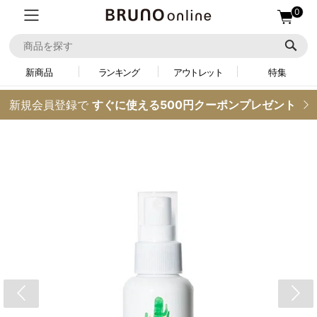
0
新商品
ランキング
アウトレット
特集
新規会員登録で
すぐに使える500円クーポンプレゼント