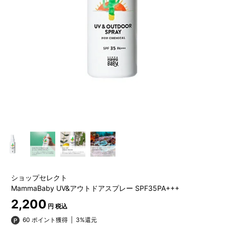
ショップセレクト
MammaBaby UV&アウトドアスプレー SPF35PA+++
2,200
円 税込
60 ポイント獲得
|
3%還元