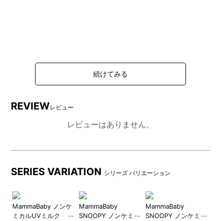
REVIEW
レビュー
レビューはありません。
SERIES VARIATION
シリーズ バリエーション
ンケ
MammaBaby ノンケ
MammaBaby
MammaBaby
Ma
ミカルUVミルク
SNOOPY ノンケミカ
SNOOPY ノンケミカ
S