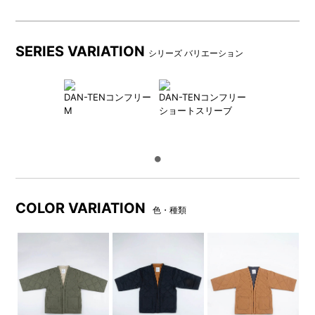
SERIES VARIATION
シリーズ バリエーション
DAN-TENコンフリー
DAN-TENコンフリー
M
ショートスリーブ
着用イメージ：model
畳んで付属の巾着に収納する
161cm・180cm
ことができます。※現在販売し
ていないカラーが含まれてお
ります。
COLOR VARIATION
色・種類