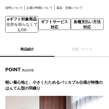
送料について
お届け時期について
返品・交換について
eギフト対象商品
ギフトサービス
各種支払い方法
住所を知らなくて
対応
対応
もOK
商品紹介
仕様・サイズ
POINT
商品特徴
軽い着心地と、小さくたためるパッカブル仕様が特徴の
はんてん型の羽織り