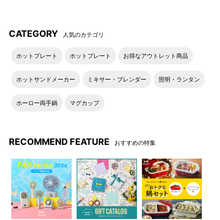
リバーシブル仕様
作業がしやすい仕様の袖丈◎
CATEGORY
人気のカテゴリ
ホットプレート
ホットプレート
お得なアウトレット商品
ホットサンドメーカー
ミキサー・ブレンダー
照明・ランタン
ホーロー両手鍋
マグカップ
RECOMMEND FEATURE
おすすめの特集
着用イメージ
ボタン付きで便利◎