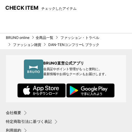
CHECK ITEM
チェックしたアイテム
BRUNO online
全商品一覧
ファッション・トラベル
ファッション雑貨
DAN-TENコンフリーL ブラック
BRUNO直営公式アプリ
会員証やポイント管理がもっと便利に。
最新情報やお得なクーポンもお届けします。
会社概要
特定商取引法に基づく表記
利用規約