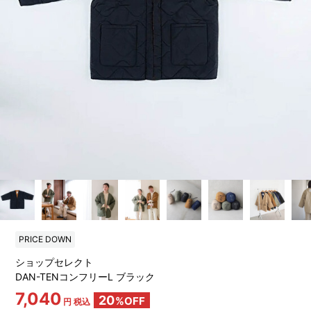
PRICE DOWN
ショップセレクト
DAN-TENコンフリーL ブラック
7,040
20
%OFF
円 税込