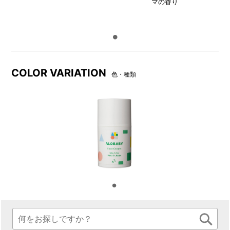
マの香り
COLOR VARIATION
色・種類
パッケージ