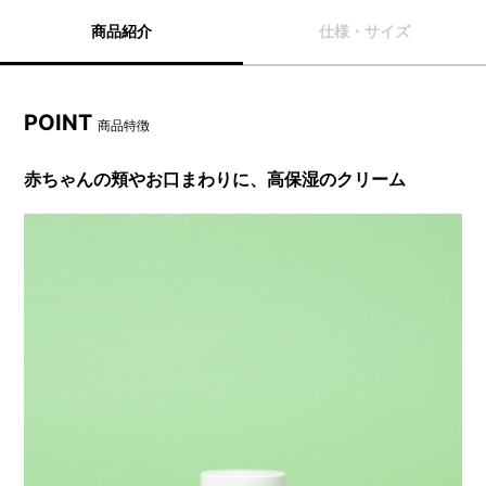
商品紹介
仕様・サイズ
POINT
商品特徴
赤ちゃんの頬やお口まわりに、高保湿のクリーム