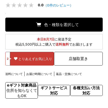
0.0
（0件のレビュー）
色・種類を選択して
本日8月7日
に発送予定
税込5,500円以上ご購入で
送料無料
でお届けします
店舗取置き
とりあえずお気に入り
2
送料について
お届け時期について
返品・交換について
eギフト対象商品
ギフトサービス
各種支払い方法
住所を知らなくて
対応
対応
もOK