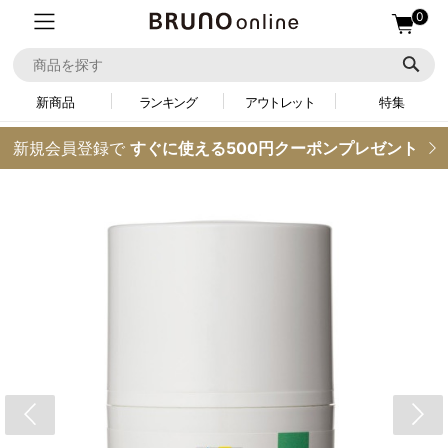
0
新商品
ランキング
アウトレット
特集
新規会員登録で
すぐに使える500円クーポンプレゼント