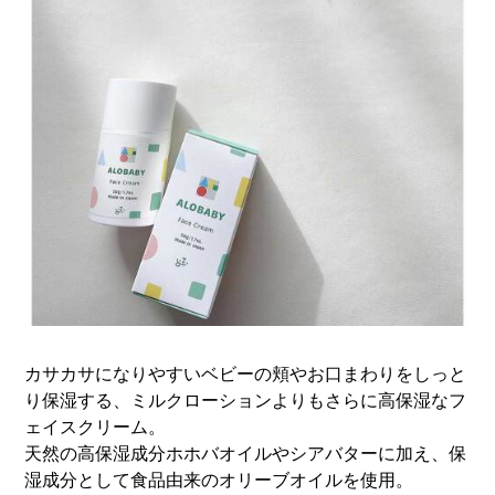
カサカサになりやすいベビーの頬やお口まわりをしっと
り保湿する、ミルクローションよりもさらに高保湿なフ
ェイスクリーム。
天然の高保湿成分ホホバオイルやシアバターに加え、保
湿成分として食品由来のオリーブオイルを使用。