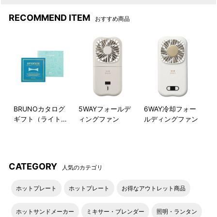
RECOMMEND ITEM
おすすめ商品
BRUNOカタログ
5WAYフォールデ
6WAY冷却フォー
ギフト（ライトブ
ィングファン
ルディングファン
ルー）
CATEGORY
人気のカテゴリ
ホットプレート
ホットプレート
お得なアウトレット商品
ホットサンドメーカー
ミキサー・ブレンダー
照明・ランタン