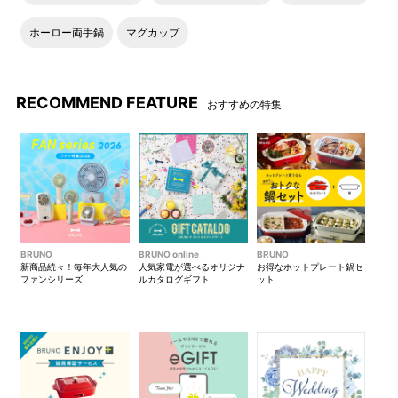
ホーロー両手鍋
マグカップ
RECOMMEND FEATURE
おすすめの特集
BRUNO
BRUNO online
BRUNO
新商品続々！毎年大人気の
人気家電が選べるオリジナ
お得なホットプレート鍋セ
ファンシリーズ
ルカタログギフト
ット