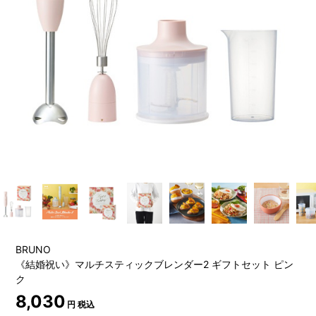
BRUNO
《結婚祝い》マルチスティックブレンダー2 ギフトセット ピン
ク
8,030
円 税込