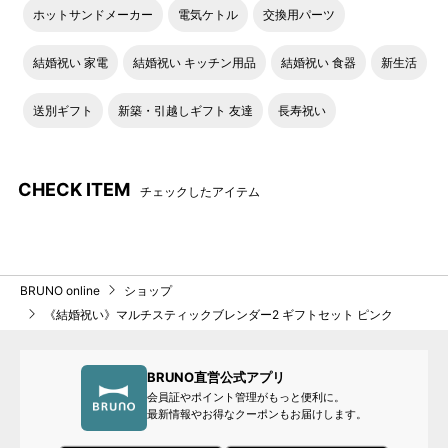
ホットサンドメーカー
電気ケトル
交換用パーツ
結婚祝い 家電
結婚祝い キッチン用品
結婚祝い 食器
新生活
送別ギフト
新築・引越しギフト 友達
長寿祝い
CHECK ITEM
チェックしたアイテム
BRUNO online
ショップ
《結婚祝い》マルチスティックブレンダー2 ギフトセット ピンク
BRUNO直営公式アプリ
会員証やポイント管理がもっと便利に。
最新情報やお得なクーポンもお届けします。