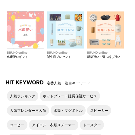
BRUNO online
BRUNO online
BRUNO online
出産祝いギフト
誕生日プレゼント
新築祝い・引っ越し祝い
HIT KEYWORD
定番人気・注目キーワード
人気ランキング
ホットプレート延長保証サービス
人気ブレンダー再入荷
水筒・マグボトル
スピーカー
コーヒー
アイロン・衣類スチーマー
トースター