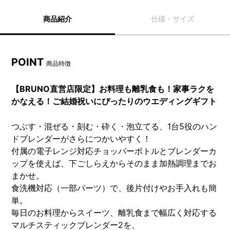
商品紹介
仕様・サイズ
POINT
商品特徴
【BRUNO直営店限定】お料理も離乳食も！家事ラクを
かなえる！ご結婚祝いにぴったりのウエディングギフト
つぶす・混ぜる・刻む・砕く・泡立てる、1台5役のハン
ドブレンダーがさらにつかいやすく！
付属の電子レンジ対応チョッパーボトルとブレンダーカ
ップを使えば、下ごしらえからそのまま加熱調理までお
まかせ。
食洗機対応（一部パーツ）で、後片付けやお手入れも簡
単。
毎日のお料理からスイーツ、離乳食まで幅広く対応する
マルチスティックブレンダー2を、