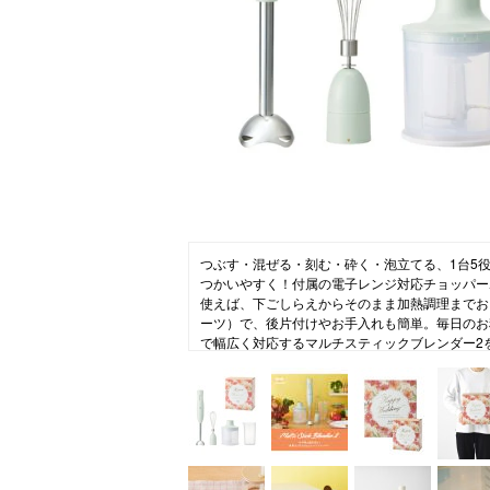
ニュース
ファッ
トラ
ファ
バッ
つぶす・混ぜる・刻む・砕く・泡立てる、1台5
つかいやすく！付属の電子レンジ対応チョッパー
使えば、下ごしらえからそのまま加熱調理までお
ーツ）で、後片付けやお手入れも簡単。毎日のお
で幅広く対応するマルチスティックブレンダー2
リーブでラッピングしたウエディングギフトです