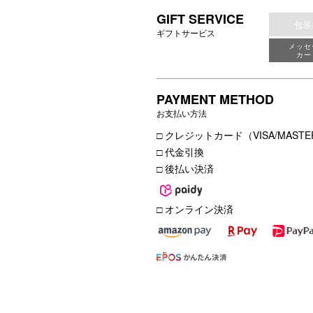
GIFT SERVICE
包装
ギフトサービス
メッセ
カー
PAYMENT METHOD
お支払い方法
□ クレジットカード（VISA/MASTER
□ 代金引換
□ 後払い決済
□ オンライン決済