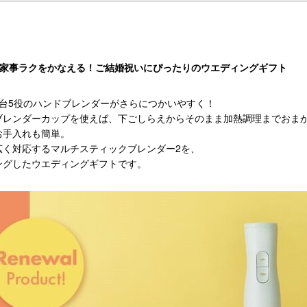
！家事ラクをかなえる！ご結婚祝いにぴったりのウエディングギフト
台5役のハンドブレンダーがさらにつかいやすく！
ブレンダーカップを使えば、下ごしらえからそのまま加熱調理までおま
お手入れも簡単。
広く対応するマルチスティックブレンダー2を、
ングしたウエディングギフトです。