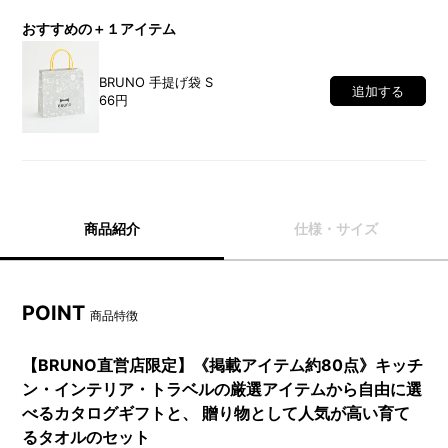
おすすめの＋１アイテム
BRUNO 手提げ袋 S
追加する
66円
商品紹介
仕様・サイズ
POINT
商品特徴
【BRUNO直営店限定】《掲載アイテム約80点》キッチ
ン・インテリア・トラベルの厳選アイテムから自由に選
べるカタログギフトと、 贈り物として人気が高い育て
るタオルのセット