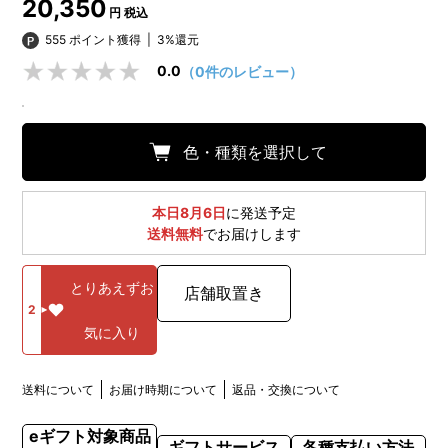
20,350
円 税込
555 ポイント獲得
|
3%還元
0.0
（0件のレビュー）
色・種類を選択して
本日8月6日
に発送予定
送料無料
でお届けします
とりあえずお
店舗取置き
2
気に入り
送料について
お届け時期について
返品・交換について
eギフト対象商品
ギフトサービス
各種支払い方法