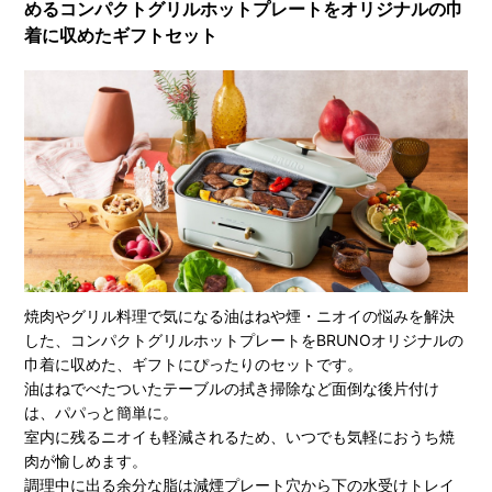
めるコンパクトグリルホットプレートをオリジナルの巾
着に収めたギフトセット
焼肉やグリル料理で気になる油はねや煙・ニオイの悩みを解決
した、コンパクトグリルホットプレートをBRUNOオリジナルの
巾着に収めた、ギフトにぴったりのセットです。
油はねでべたついたテーブルの拭き掃除など面倒な後片付け
は、パパっと簡単に。
室内に残るニオイも軽減されるため、いつでも気軽におうち焼
肉が愉しめます。
調理中に出る余分な脂は減煙プレート穴から下の水受けトレイ