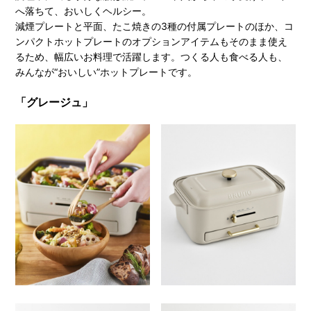
へ落ちて、おいしくヘルシー。
減煙プレートと平面、たこ焼きの3種の付属プレートのほか、コ
ンパクトホットプレートのオプションアイテムもそのまま使え
るため、幅広いお料理で活躍します。つくる人も食べる人も、
みんなが“おいしい”ホットプレートです。
「グレージュ」