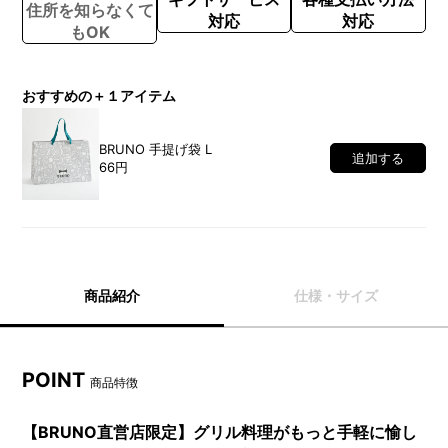
住所を知らなくて
対応
対応
もOK
おすすめの＋１アイテム
BRUNO 手提げ袋 L
追加する
66円
商品紹介
仕様・サイズ
POINT
商品特徴
【BRUNO直営店限定】グリル料理がもっと手軽に愉し