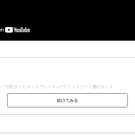
い”が詰まったホットプレート+セラミックコート鍋のセット