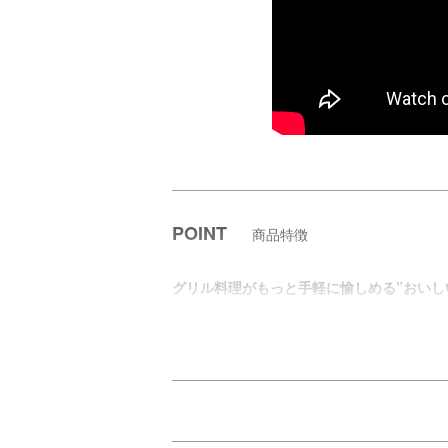
POINT
商品特徴
グリル料理がもっと手軽に愉しめる”おいし