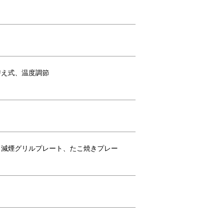
のまま使えるため、
替え式、温度調節
、減煙グリルプレート、たこ焼きプレー