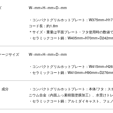
ズ
W--mm×H--mm×D--mm
・コンパクトグリルホットプレート：W375mm×H175m
コード長：約1.8m
＊サイズ・重量は平面プレート・フタ使用時の数値
・セラミックコート鍋：W405mm×H70mm×D242mm
ケージサイズ
W--mm×H--mm×D--mm
・コンパクトグリルホットプレート：W415mm×H260m
・セラミックコート鍋：W410mm×H90mm×D276m
・成分
・コンパクトグリルホットプレート：本体/フタ：ス
ニウム合金（内面ふっ素樹脂塗膜加工）、水受けト
・セラミックコート鍋：アルミダイキャスト、フェ