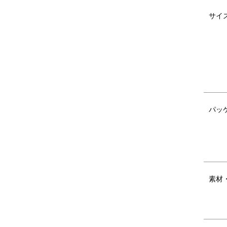
サイ
パッ
素材