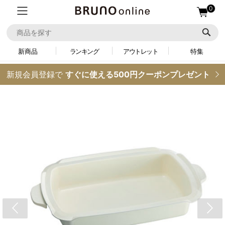
0
新商品
ランキング
アウトレット
特集
新規会員登録で
すぐに使える500円クーポンプレゼント