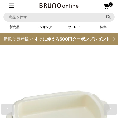
0
新商品
ランキング
アウトレット
特集
新規会員登録で
すぐに使える500円クーポンプレゼント