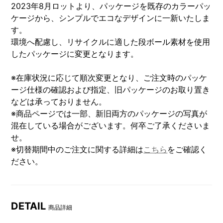
2023年8月ロットより、パッケージを既存のカラーパッ
ケージから、シンプルでエコなデザインに一新いたしま
す。
環境へ配慮し、リサイクルに適した段ボール素材を使用
したパッケージに変更となります。
※在庫状況に応じて順次変更となり、ご注文時のパッケ
ージ仕様の確認および指定、旧パッケージのお取り置き
などは承っておりません。
※商品ページでは一部、新旧両方のパッケージの写真が
混在している場合がございます。何卒ご了承くださいま
せ。
※切替期間中のご注文に関する詳細は
こちら
をご確認く
ださい。
DETAIL
商品詳細