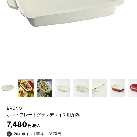
BRUNO
ホットプレートグランデサイズ用深鍋
7,480
円 税込
204 ポイント獲得
|
3%還元