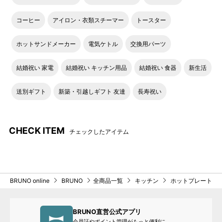
コーヒー
アイロン・衣類スチーマー
トースター
ホットサンドメーカー
電気ケトル
交換用パーツ
結婚祝い 家電
結婚祝い キッチン用品
結婚祝い 食器
新生活
送別ギフト
新築・引越しギフト 友達
長寿祝い
CHECK ITEM
チェックしたアイテム
BRUNO online
BRUNO
全商品一覧
キッチン
ホットプレート
BRUNO直営公式アプリ
会員証やポイント管理がもっと便利に。