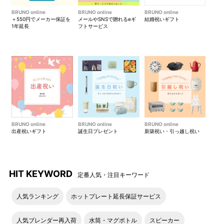
BRUNO online
BRUNO online
BRUNO online
＋550円でメーカー保証を
メールやSNSで贈れるeギ
結婚祝いギフト
1年延長
フトサービス
BRUNO online
BRUNO online
BRUNO online
出産祝いギフト
誕生日プレゼント
新築祝い・引っ越し祝い
HIT KEYWORD
定番人気・注目キーワード
人気ランキング
ホットプレート延長保証サービス
人気ブレンダー再入荷
水筒・マグボトル
スピーカー