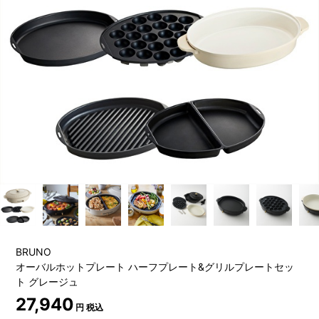
BRUNO
オーバルホットプレート ハーフプレート&グリルプレートセッ
ト グレージュ
27,940
円 税込