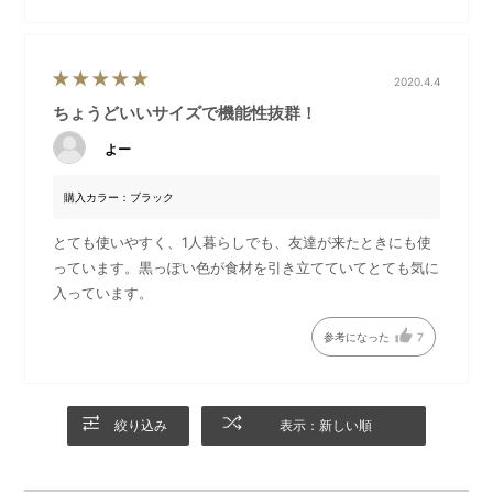
2020.4.4
ちょうどいいサイズで機能性抜群！
よー
購入カラー：ブラック
本体セット内容
平面プレート
平面、たこ焼き、深鍋の3枚の
パエリアやビビンバなど、焼
とても使いやすく、1人暮らしでも、友達が来たときにも使
プレートに、プレート取替え
き料理の幅が広がる平面プレ
っています。黒っぽい色が食材を引き立てていてとても気に
用ハンドル、シリコンマット
ート。
入っています。
が付属しています。
参考になった
7
絞り込み
表示：新しい順