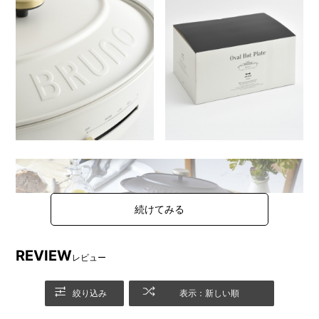
REVIEW
レビュー
絞り込み
表示：新しい順
「毎日にちょっとゆとりを、暮らしをもっとゆたかに。」をコ