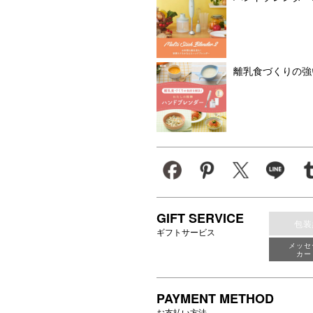
離乳食づくりの強
GIFT SERVICE
包装
ギフトサービス
メッセ
カー
PAYMENT METHOD
お支払い方法