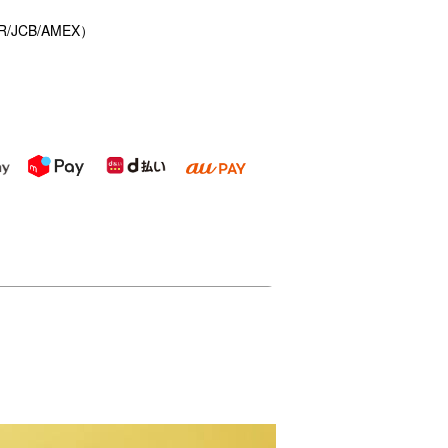
/JCB/AMEX）