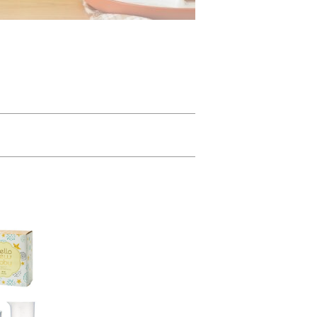
かせ。
」のメッセージ入りスリーブでラッピング。