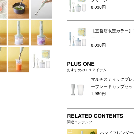
8,030円
【直営店限定カラー】
ー
8,030円
PLUS ONE
おすすめの＋１アイテム
マルチスティックブレ
ーブレードカップセッ
1,980円
RELATED CONTENTS
関連コンテンツ
ハンドブレンダー