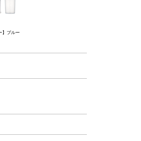
ー】ブルー
」のメッセージ入りスリーブでラッピング。