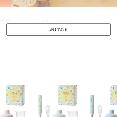
台5役のハンドブレンダーがさらにつかいやすく！
ブレンダーカップを使えば、下ごしらえからそのまま加熱調理までおま
お手入れも簡単。
対応するマルチスティックブレンダー2を、「HELLO NEW BABY