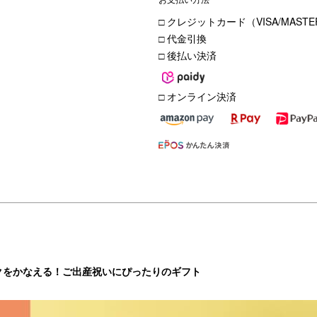
□ クレジットカード（VISA/MASTER
□ 代金引換
□ 後払い決済
□ オンライン決済
クをかなえる！ご出産祝いにぴったりのギフト