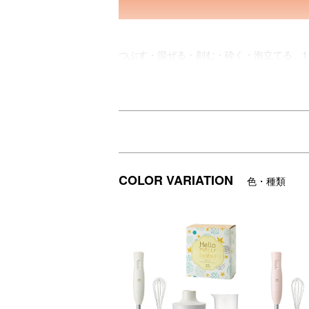
つぶす・混ぜる・刻む・砕く・泡立てる、1
付属の電子レンジ対応チョッパーボトルと
食洗機対応（一部パーツ）で、後片付けや
毎日のお料理からスイーツ、離乳食まで幅広く
ご出産祝いにぴったりのギフトです。
COLOR VARIATION
色・種類