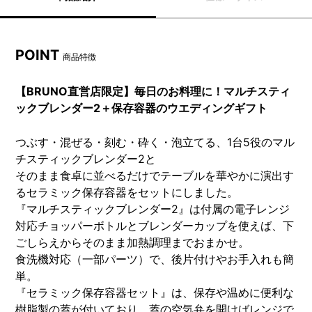
POINT
商品特徴
【BRUNO直営店限定】毎日のお料理に！マルチスティ
ックブレンダー2＋保存容器のウエディングギフト
つぶす・混ぜる・刻む・砕く・泡立てる、1台5役のマル
チスティックブレンダー2と
そのまま食卓に並べるだけでテーブルを華やかに演出す
るセラミック保存容器をセットにしました。
『マルチスティックブレンダー2』は付属の電子レンジ
対応チョッパーボトルとブレンダーカップを使えば、下
ごしらえからそのまま加熱調理までおまかせ。
食洗機対応（一部パーツ）で、後片付けやお手入れも簡
単。
『セラミック保存容器セット』は、保存や温めに便利な
樹脂製の蓋が付いており、蓋の空気弁を開けばレンジで