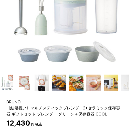
BRUNO
《結婚祝い》マルチスティックブレンダー2+セラミック保存容
器 ギフトセット ブレンダー グリーン＋保存容器 COOL
12,430
円 税込