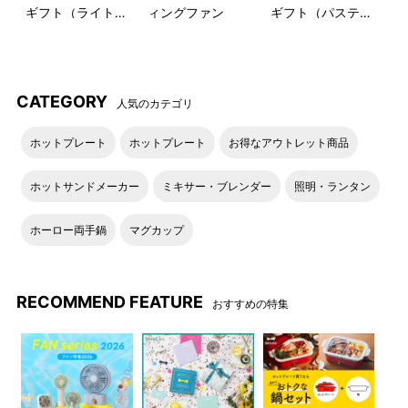
ギフト（ライトブ
ィングファン
ギフト（パステル
ルー）
ラベンダー）
CATEGORY
人気のカテゴリ
ホットプレート
ホットプレート
お得なアウトレット商品
ホットサンドメーカー
ミキサー・ブレンダー
照明・ランタン
ホーロー両手鍋
マグカップ
RECOMMEND FEATURE
おすすめの特集