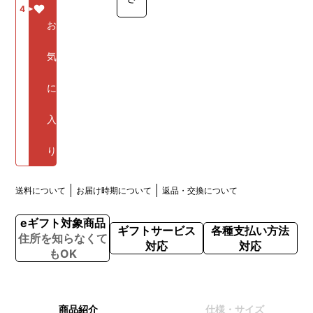
4
お
気
に
入
り
送料について
お届け時期について
返品・交換について
eギフト対象商品
ギフトサービス
各種支払い方法
住所を知らなくて
対応
対応
もOK
商品紹介
仕様・サイズ