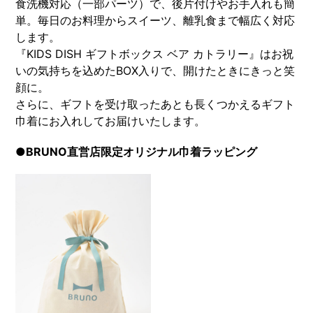
食洗機対応（一部パーツ）で、後片付けやお手入れも簡
単。毎日のお料理からスイーツ、離乳食まで幅広く対応
します。
『KIDS DISH ギフトボックス ベア カトラリー』はお祝
いの気持ちを込めたBOX入りで、開けたときにきっと笑
顔に。
さらに、ギフトを受け取ったあとも長くつかえるギフト
巾着にお入れしてお届けいたします。
●BRUNO直営店限定オリジナル巾着ラッピング