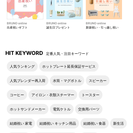
BRUNO online
BRUNO online
BRUNO online
出産祝いギフト
誕生日プレゼント
新築祝い・引っ越し祝い
HIT KEYWORD
定番人気・注目キーワード
人気ランキング
ホットプレート延長保証サービス
人気ブレンダー再入荷
水筒・マグボトル
スピーカー
コーヒー
アイロン・衣類スチーマー
トースター
ホットサンドメーカー
電気ケトル
交換用パーツ
結婚祝い 家電
結婚祝い キッチン用品
結婚祝い 食器
新生活