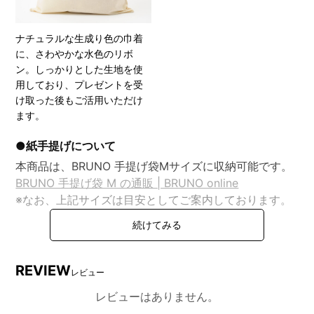
ナチュラルな生成り色の巾着
に、さわやかな水色のリボ
ン。しっかりとした生地を使
用しており、プレゼントを受
け取った後もご活用いただけ
ます。
●紙手提げについて
本商品は、BRUNO 手提げ袋Mサイズに収納可能です。
BRUNO 手提げ袋 M の通販 | BRUNO online
※なお、上記サイズは目安としてご案内しております。
商品の形状やサイズによっては、手提げ袋にきれいに収
まらない場合や、多少の型崩れが生じる可能性がござい
ます。何卒ご理解賜りますようお願い申し上げます。
REVIEW
レビュー
レビューはありません。
DETAIL