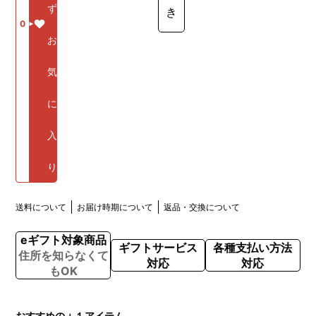
ず
き
0
お
気
に
入
り
送料について
お届け時期について
返品・交換について
eギフト対象商品
ギフトサービス
各種支払い方法
住所を知らなくて
対応
対応
もOK
おすすめの＋１アイテム