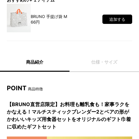
BRUNO 手提げ袋 M
追加する
66円
商品紹介
仕様・サイズ
POINT
商品特徴
【BRUNO直営店限定】お料理も離乳食も！家事ラクを
かなえる！マルチスティックブレンダー2とベアの形が
かわいいキッズ用食器セットをオリジナルのギフト巾着
に収めたギフトセット