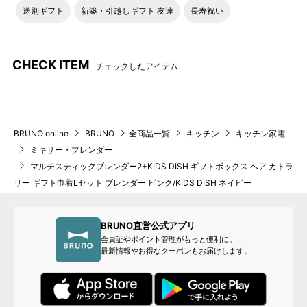
送別ギフト
新築・引越しギフト 友達
長寿祝い
CHECK ITEM
チェックしたアイテム
BRUNO online
BRUNO
全商品一覧
キッチン
キッチン家電
ミキサー・ブレンダー
マルチスティックブレンダー2+KIDS DISH ギフトボックス ベア カトラ
リー ギフト巾着Lセット ブレンダー ピンク/KIDS DISH ネイビー
BRUNO直営公式アプリ
会員証やポイント管理がもっと便利に。
最新情報やお得なクーポンもお届けします。