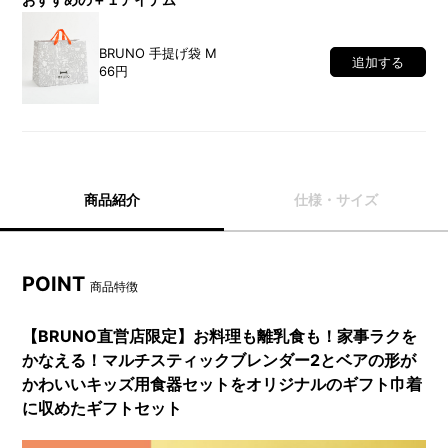
BRUNO 手提げ袋 M
追加する
66円
商品紹介
仕様・サイズ
POINT
商品特徴
【BRUNO直営店限定】お料理も離乳食も！家事ラクを
かなえる！マルチスティックブレンダー2とベアの形が
かわいいキッズ用食器セットをオリジナルのギフト巾着
に収めたギフトセット