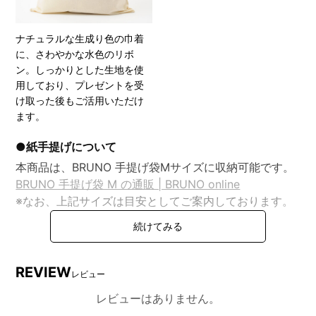
ナチュラルな生成り色の巾着
に、さわやかな水色のリボ
ン。しっかりとした生地を使
用しており、プレゼントを受
け取った後もご活用いただけ
ます。
●紙手提げについて
本商品は、BRUNO 手提げ袋Mサイズに収納可能です。
BRUNO 手提げ袋 M の通販 | BRUNO online
※なお、上記サイズは目安としてご案内しております。
商品の形状やサイズによっては、手提げ袋にきれいに収
まらない場合や、多少の型崩れが生じる可能性がござい
ます。何卒ご理解賜りますようお願い申し上げます。
REVIEW
レビュー
レビューはありません。
DETAIL