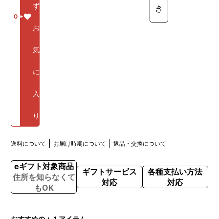
ず
き
0
お
気
に
入
り
送料について
お届け時期について
返品・交換について
eギフト対象商品
ギフトサービス
各種支払い方法
住所を知らなくて
対応
対応
もOK
おすすめの＋１アイテム