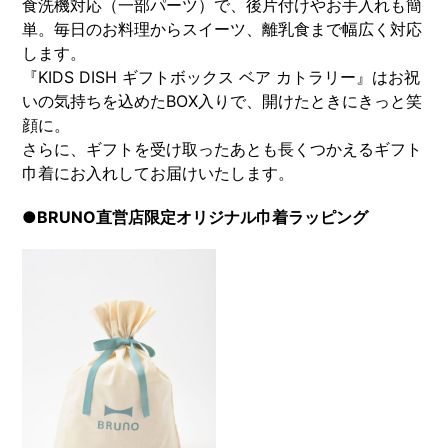
食洗機対応（一部パーツ）で、後片付けやお手入れも簡
単。毎日のお料理からスイーツ、離乳食まで幅広く対応
します。
『KIDS DISH ギフトボックス ベア カトラリー』はお祝
いの気持ちを込めたBOX入りで、開けたときにきっと笑
顔に。
さらに、ギフトを受け取ったあとも長くつかえるギフト
巾着にお入れしてお届けいたします。
●BRUNO直営店限定オリジナル巾着ラッピング