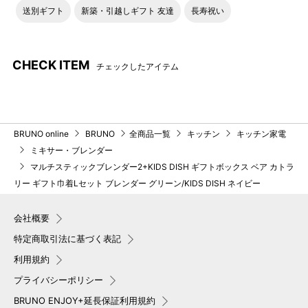
送別ギフト
新築・引越しギフト 友達
長寿祝い
CHECK ITEM
チェックしたアイテム
BRUNO online
BRUNO
全商品一覧
キッチン
キッチン家電
ミキサー・ブレンダー
マルチスティックブレンダー2+KIDS DISH ギフトボックス ベア カトラ
リー ギフト巾着Lセット ブレンダー グリーン/KIDS DISH ネイビー
会社概要
特定商取引法に基づく表記
利用規約
プライバシーポリシー
BRUNO ENJOY+延長保証利用規約