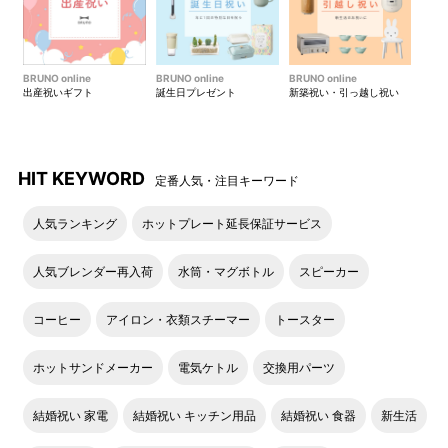
BRUNO online
BRUNO online
BRUNO online
出産祝いギフト
誕生日プレゼント
新築祝い・引っ越し祝い
HIT KEYWORD
定番人気・注目キーワード
人気ランキング
ホットプレート延長保証サービス
人気ブレンダー再入荷
水筒・マグボトル
スピーカー
コーヒー
アイロン・衣類スチーマー
トースター
ホットサンドメーカー
電気ケトル
交換用パーツ
結婚祝い 家電
結婚祝い キッチン用品
結婚祝い 食器
新生活