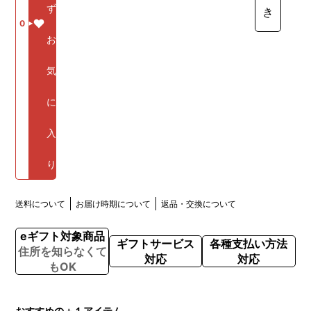
ず
き
0
お
気
に
入
り
送料について
お届け時期について
返品・交換について
eギフト対象商品
ギフトサービス
各種支払い方法
住所を知らなくて
対応
対応
もOK
おすすめの＋１アイテム