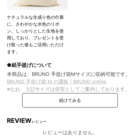
ナチュラルな生成り色の巾着
に、さわやかな水色のリボ
ン。しっかりとした生地を使
用しており、プレゼントを受
け取った後もご活用いただけ
ます。
●紙手提げについて
本商品は、BRUNO 手提げ袋Mサイズに収納可能です。
BRUNO 手提げ袋 M の通販 | BRUNO online
※なお、上記サイズは目安としてご案内しております。
商品の形状やサイズによっては、手提げ袋にきれいに収
まらない場合や、多少の型崩れが生じる可能性がござい
ます。何卒ご理解賜りますようお願い申し上げます。
REVIEW
レビュー
レビューはありません。
DETAIL