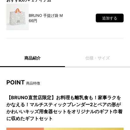
BRUNO 手提げ袋 M
追加する
66円
商品紹介
仕様・サイズ
POINT
商品特徴
【BRUNO直営店限定】お料理も離乳食も！家事ラクを
かなえる！マルチスティックブレンダー2とベアの形が
かわいいキッズ用食器セットをオリジナルのギフト巾着
に収めたギフトセット