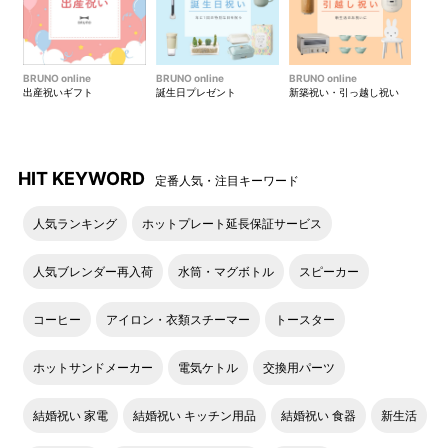
BRUNO online
BRUNO online
BRUNO online
出産祝いギフト
誕生日プレゼント
新築祝い・引っ越し祝い
HIT KEYWORD
定番人気・注目キーワード
人気ランキング
ホットプレート延長保証サービス
人気ブレンダー再入荷
水筒・マグボトル
スピーカー
コーヒー
アイロン・衣類スチーマー
トースター
ホットサンドメーカー
電気ケトル
交換用パーツ
結婚祝い 家電
結婚祝い キッチン用品
結婚祝い 食器
新生活