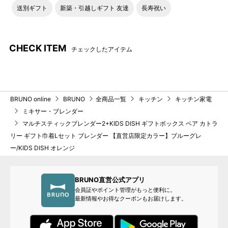
送別ギフト
新築・引越しギフト 友達
長寿祝い
CHECK ITEM
チェックしたアイテム
BRUNO online
BRUNO
全商品一覧
キッチン
キッチン家電
ミキサー・ブレンダー
マルチスティックブレンダー2+KIDS DISH ギフトボックス ベア カトラ
リー ギフト巾着Lセット ブレンダー 【直営店限定カラー】ブルーグレ
ー/KIDS DISH オレンジ
BRUNO直営公式アプリ
会員証やポイント管理がもっと便利に。
最新情報やお得なクーポンもお届けします。