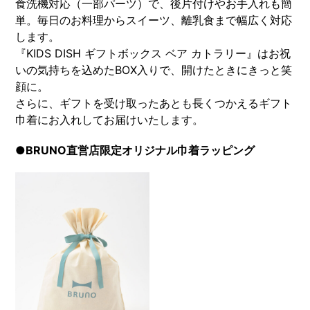
食洗機対応（一部パーツ）で、後片付けやお手入れも簡
単。毎日のお料理からスイーツ、離乳食まで幅広く対応
します。
『KIDS DISH ギフトボックス ベア カトラリー』はお祝
いの気持ちを込めたBOX入りで、開けたときにきっと笑
顔に。
さらに、ギフトを受け取ったあとも長くつかえるギフト
巾着にお入れしてお届けいたします。
●BRUNO直営店限定オリジナル巾着ラッピング