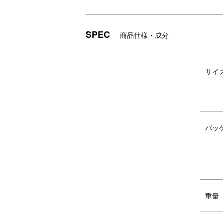
SPEC
商品仕様・成分
サイ
パッ
重量