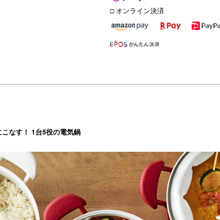
□ オンライン決済
こなす！ 1台5役の電気鍋