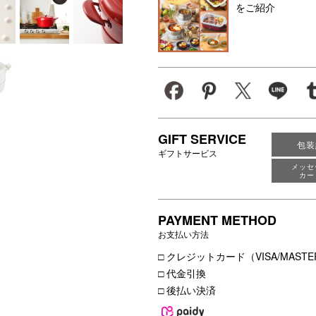
をご紹介
GIFT SERVICE
包装
ギフトサービス
メッセ
カー
PAYMENT METHOD
お支払い方法
□ クレジットカード（VISA/MASTER
□ 代金引換
□ 後払い決済