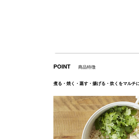
POINT
商品特徴
煮る・焼く・蒸す・揚げる・炊くをマルチに