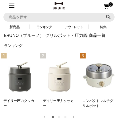
0
新商品
ランキング
アウトレット
特集
BRUNO（ブルーノ）
グリルポット・圧力鍋 商品一覧
ランキング
1
2
3
デイリー圧力クッカ
デイリー圧力クッカ
コンパクトマルチグ
ー
ー
リルポット