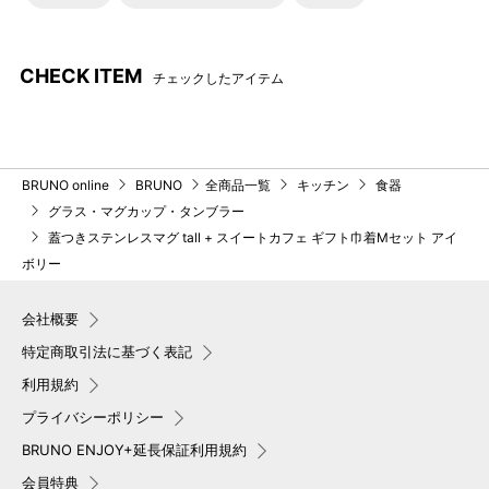
CHECK ITEM
チェックしたアイテム
BRUNO online
BRUNO
全商品一覧
キッチン
食器
グラス・マグカップ・タンブラー
蓋つきステンレスマグ tall + スイートカフェ ギフト巾着Mセット アイ
ボリー
会社概要
特定商取引法に基づく表記
利用規約
プライバシーポリシー
BRUNO ENJOY+延長保証利用規約
会員特典