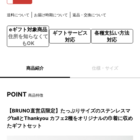
送料について
お届け時期について
返品・交換について
eギフト対象商品
ギフトサービス
各種支払い方法
住所を知らなくて
対応
対応
もOK
商品紹介
仕様・サイズ
POINT
商品特徴
【BRUNO直営店限定】たっぷりサイズのステンレスマ
グtallとThankyou カフェ2種をオリジナルの巾着に収め
たギフトセット