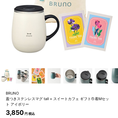
BRUNO
蓋つきステンレスマグ tall + スイートカフェ ギフト巾着Mセッ
ト アイボリー
3,850
円 税込