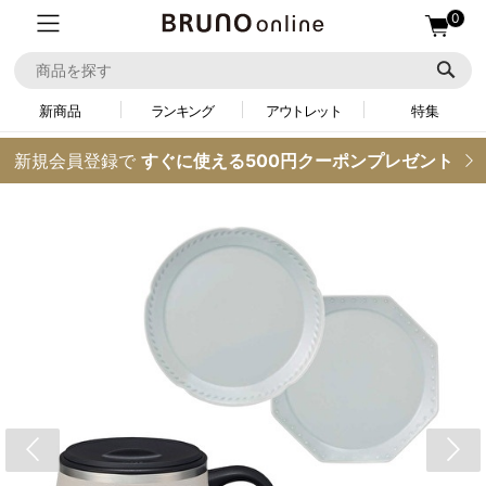
0
新商品
ランキング
アウトレット
特集
新規会員登録で
すぐに使える500円クーポンプレゼント