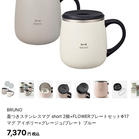
BRUNO
蓋つきステンレスマグ short 2個+FLOWERプレートセットΦ17
マグ アイボリー+グレージュ/プレート ブルー
7,370
円 税込