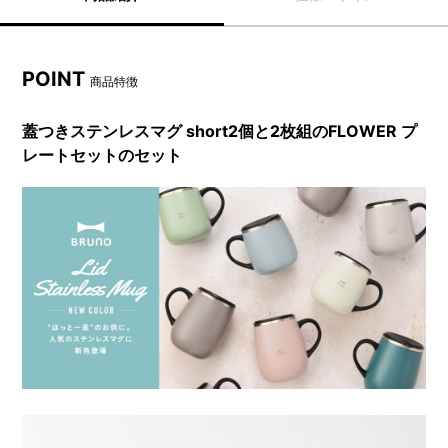
POINT
商品特徴
蓋つきステンレスマグ short2個と2枚組のFLOWER プ
レートセットのセット