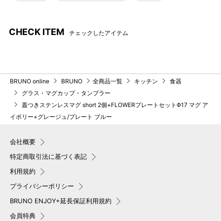
CHECK ITEM
チェックしたアイテム
BRUNO online
BRUNO
全商品一覧
キッチン
食器
グラス・マグカップ・タンブラー
蓋つきステンレスマグ short 2個+FLOWERプレートセットΦ17 マグ ア
イボリー+グレージュ/プレート ブルー
会社概要
特定商取引法に基づく表記
利用規約
プライバシーポリシー
BRUNO ENJOY+延長保証利用規約
会員特典