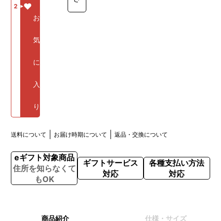
2
お
気
に
入
り
送料について
お届け時期について
返品・交換について
eギフト対象商品
ギフトサービス
各種支払い方法
住所を知らなくて
対応
対応
もOK
商品紹介
仕様・サイズ