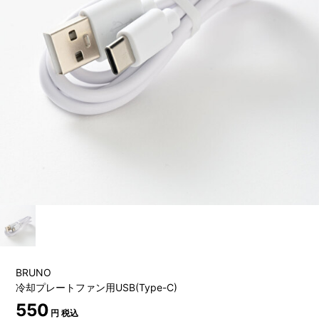
BRUNO
冷却プレートファン用USB(Type-C)
550
円 税込