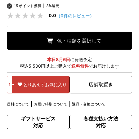
15 ポイント獲得
|
3%還元
0.0
（0件のレビュー）
色・種類を選択して
本日8月6日
に発送予定
税込5,500円以上ご購入で
送料無料
でお届けします
店舗取置き
とりあえずお気に入り
1
送料について
お届け時期について
返品・交換について
ギフトサービス
各種支払い方法
対応
対応