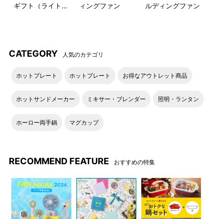
ギフト（ライトブ
ィングファン
ルディングファン
ルー）
CATEGORY
人気のカテゴリ
ホットプレート
ホットプレート
お得なアウトレット商品
ホットサンドメーカー
ミキサー・ブレンダー
照明・ランタン
ホーロー両手鍋
マグカップ
RECOMMEND FEATURE
おすすめの特集