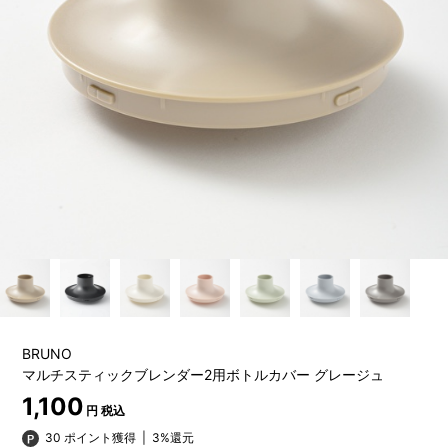
BRUNO
マルチスティックブレンダー2用ボトルカバー グレージュ
1,100
円 税込
30 ポイント獲得
|
3%還元