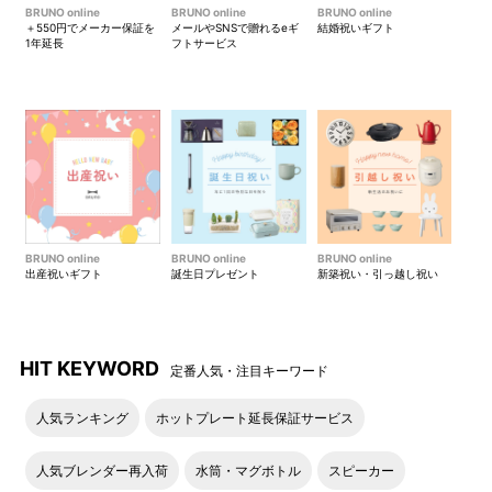
BRUNO online
BRUNO online
BRUNO online
＋550円でメーカー保証を
メールやSNSで贈れるeギ
結婚祝いギフト
1年延長
フトサービス
BRUNO online
BRUNO online
BRUNO online
出産祝いギフト
誕生日プレゼント
新築祝い・引っ越し祝い
HIT KEYWORD
定番人気・注目キーワード
人気ランキング
ホットプレート延長保証サービス
人気ブレンダー再入荷
水筒・マグボトル
スピーカー