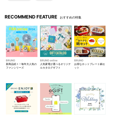
RECOMMEND FEATURE
おすすめの特集
BRUNO
BRUNO online
BRUNO
新商品続々！毎年大人気の
人気家電が選べるオリジナ
お得なホットプレート鍋セ
ファンシリーズ
ルカタログギフト
ット