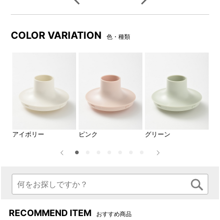
COLOR VARIATION
色・種類
アイボリー
ピンク
グリーン
ブ
RECOMMEND ITEM
おすすめ商品