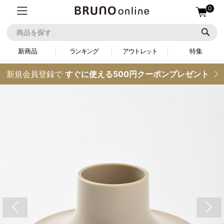
0
新商品
ランキング
アウトレット
特集
新規会員登録で
すぐに使える500円クーポンプレゼント