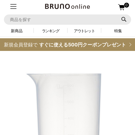
0
新商品
ランキング
アウトレット
特集
新規会員登録で
すぐに使える500円クーポンプレゼント