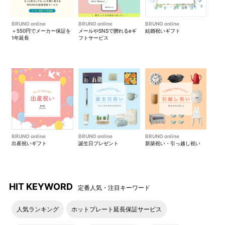
BRUNO online
BRUNO online
BRUNO online
＋550円でメーカー保証を
メールやSNSで贈れるeギ
結婚祝いギフト
1年延長
フトサービス
BRUNO online
BRUNO online
BRUNO online
出産祝いギフト
誕生日プレゼント
新築祝い・引っ越し祝い
HIT KEYWORD
定番人気・注目キーワード
人気ランキング
ホットプレート延長保証サービス