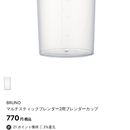
BRUNO
マルチスティックブレンダー2用ブレンダーカップ
770
円 税込
21 ポイント獲得
|
3%還元