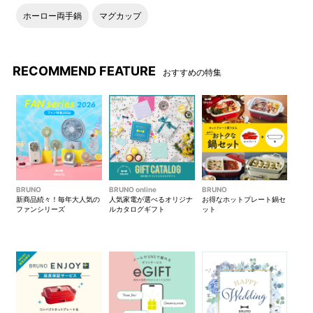
ホーロー両手鍋
マグカップ
RECOMMEND FEATURE
おすすめの特集
BRUNO
BRUNO online
BRUNO
新商品続々！毎年大人気の
人気家電が選べるオリジナ
お得なホットプレート鍋セ
ファンシリーズ
ルカタログギフト
ット