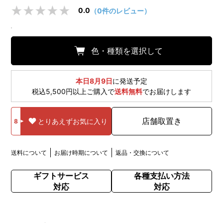
0.0
（0件のレビュー）
色・種類を選択して
本日8月9日
に発送予定
税込5,500円以上ご購入で
送料無料
でお届けします
店舗取置き
とりあえずお気に入り
8
送料について
お届け時期について
返品・交換について
ギフトサービス
各種支払い方法
対応
対応