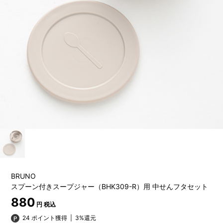
BRUNO
スプーン付きスープジャー（BHK309-R）用 中せんフタセット
880
円 税込
24 ポイント獲得
|
3%還元