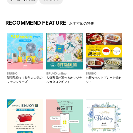
RECOMMEND FEATURE
おすすめの特集
BRUNO
BRUNO online
BRUNO
新商品続々！毎年大人気の
人気家電が選べるオリジナ
お得なホットプレート鍋セ
ファンシリーズ
ルカタログギフト
ット