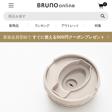
0
新商品
ランキング
アウトレット
特集
新規会員登録で
すぐに使える500円クーポンプレゼント