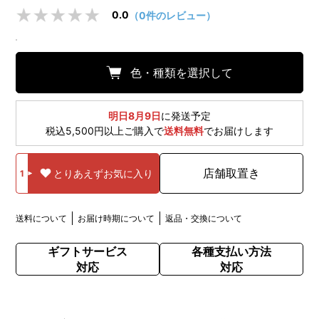
0.0
（0件のレビュー）
色・種類を選択して
明日8月9日
に発送予定
税込5,500円以上ご購入で
送料無料
でお届けします
店舗取置き
とりあえずお気に入り
1
送料について
お届け時期について
返品・交換について
ギフトサービス
各種支払い方法
対応
対応