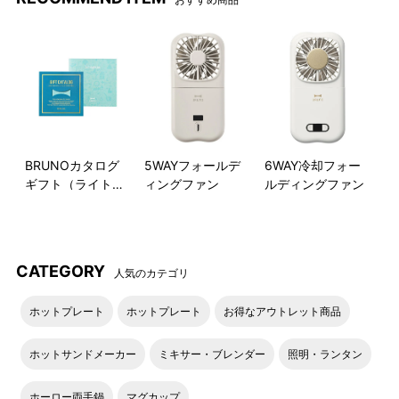
BRUNOカタログ
5WAYフォールデ
6WAY冷却フォー
ギフト（ライトブ
ィングファン
ルディングファン
ルー）
CATEGORY
人気のカテゴリ
ホットプレート
ホットプレート
お得なアウトレット商品
ホットサンドメーカー
ミキサー・ブレンダー
照明・ランタン
ホーロー両手鍋
マグカップ