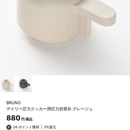
BRUNO
デイリー圧力クッカー用圧力切替弁 グレージュ
880
円 税込
24 ポイント獲得
|
3%還元