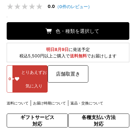
0.0
（0件のレビュー）
色・種類を選択して
明日8月9日
に発送予定
税込5,500円以上ご購入で
送料無料
でお届けします
とりあえずお
店舗取置き
0
気に入り
送料について
お届け時期について
返品・交換について
ギフトサービス
各種支払い方法
対応
対応