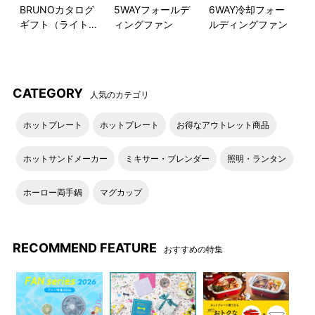
BRUNOカタログ
5WAYフォールデ
6WAY冷却フォー
ギフト（ライトブ
ィングファン
ルディングファン
ルー）
CATEGORY
人気のカテゴリ
ホットプレート
ホットプレート
お得なアウトレット商品
ホットサンドメーカー
ミキサー・ブレンダー
照明・ランタン
ホーロー両手鍋
マグカップ
RECOMMEND FEATURE
おすすめの特集