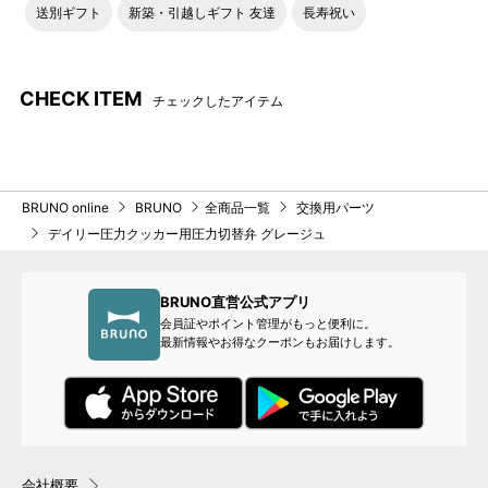
送別ギフト
新築・引越しギフト 友達
長寿祝い
CHECK ITEM
チェックしたアイテム
BRUNO online
BRUNO
全商品一覧
交換用パーツ
デイリー圧力クッカー用圧力切替弁 グレージュ
BRUNO直営公式アプリ
会員証やポイント管理がもっと便利に。
最新情報やお得なクーポンもお届けします。
会社概要