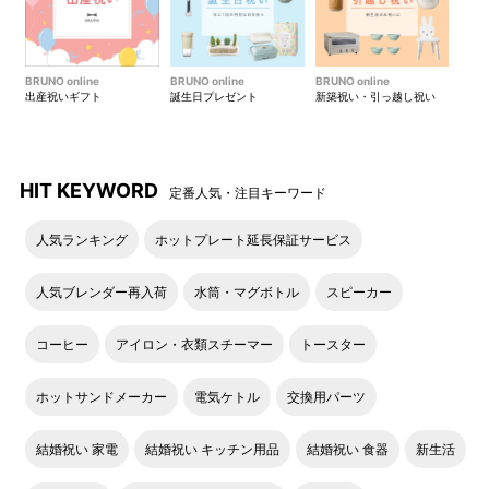
BRUNO online
BRUNO online
BRUNO online
出産祝いギフト
誕生日プレゼント
新築祝い・引っ越し祝い
HIT KEYWORD
定番人気・注目キーワード
人気ランキング
ホットプレート延長保証サービス
人気ブレンダー再入荷
水筒・マグボトル
スピーカー
コーヒー
アイロン・衣類スチーマー
トースター
ホットサンドメーカー
電気ケトル
交換用パーツ
結婚祝い 家電
結婚祝い キッチン用品
結婚祝い 食器
新生活