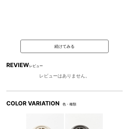
REVIEW
レビュー
レビューはありません。
COLOR VARIATION
色・種類