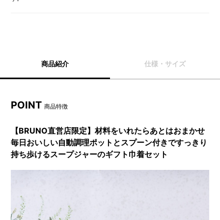
商品紹介
仕様・サイズ
POINT
商品特徴
【BRUNO直営店限定】材料をいれたらあとはおまかせ
毎日おいしい自動調理ポットとスプーン付きですっきり
持ち歩けるスープジャーのギフト巾着セット