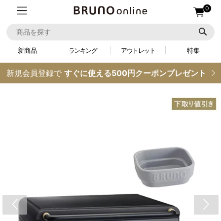
0
新商品
ランキング
アウトレット
特集
新規会員登録で
すぐに使える500円クーポンプレゼント