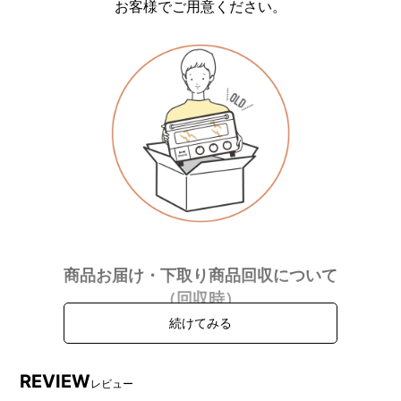
お客様でご用意ください。
商品お届け・下取り商品回収について
（回収時）
下取り回収のみ
未梱包品の
宅配BOX不可
REVIEW
不可
レビュー
回収不可