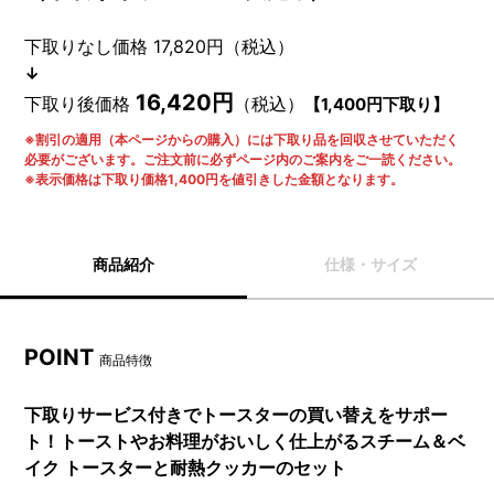
下取りなし価格 17,820円（税込）
↓
16,420円
下取り後価格
（税込）
【1,400円下取り】
※割引の適用（本ページからの購入）には下取り品を回収させていただく
必要がございます。ご注文前に必ずページ内のご案内をご一読ください。
※表示価格は下取り価格1,400円を値引きした金額となります。
商品紹介
仕様・サイズ
POINT
商品特徴
下取りサービス付きでトースターの買い替えをサポー
ト！トーストやお料理がおいしく仕上がるスチーム＆ベ
イク トースターと耐熱クッカーのセット