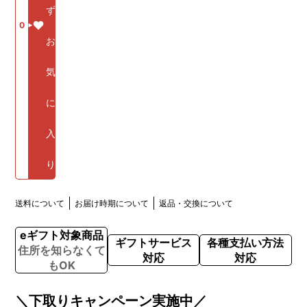
ず
0
お
気
に
入
り
送料について
お届け時期について
返品・交換について
eギフト対象商品
ギフトサービス
各種支払い方法
住所を知らなくて
対応
対応
もOK
＼下取りキャンペーン実施中／