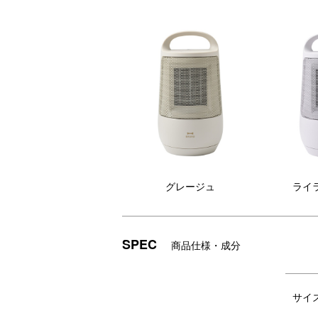
グレージュ
ライ
持ち運びも楽々な取っ手付き
送
SPEC
商品仕様・成分
サイ