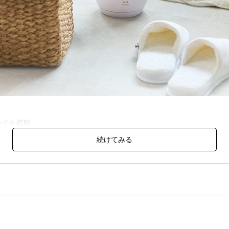
ードを搭載。
っかりとぬくもりを届けます。
った時に自動で停止する、転倒時運転停止用スイッチ搭載。
だわりました。