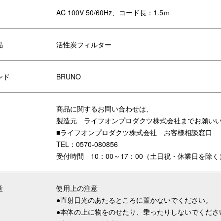
AC 100V 50/60Hz、コード長：1.5ｍ
品
活性炭フィルター
ンド
BRUNO
商品に関するお問い合わせは、
製造元 ライフオンプロダクツ株式会社までお願い
■ライフオンプロダクツ株式会社 お客様相談窓口
TEL：0570-080856
受付時間 10：00～17：00（土日祝・休業日を除く
意
使用上の注意
●直射日光のあたるところに置かないでください。
●本体の上に物をのせたり、乗ったりしないでくださ