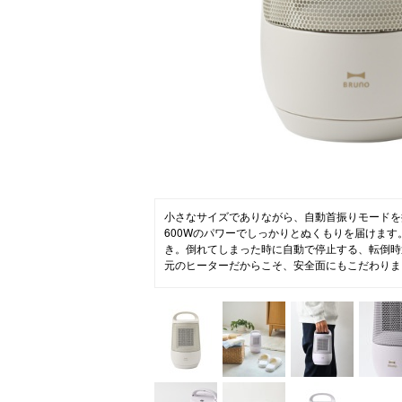
ニュース
ファッ
トラ
ファ
バッ
小さなサイズでありながら、自動首振りモードを
600Wのパワーでしっかりとぬくもりを届けま
き。倒れてしまった時に自動で停止する、転倒時
元のヒーターだからこそ、安全面にもこだわりま