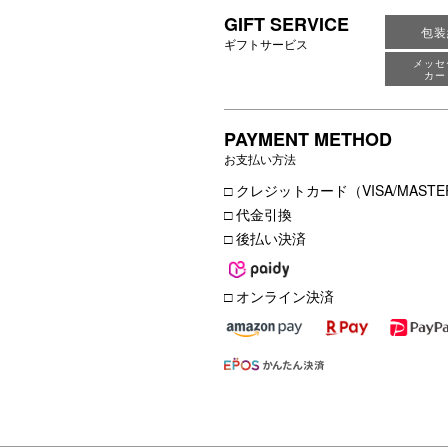
GIFT SERVICE
包装
ギフトサービス
メッセ
カー
PAYMENT METHOD
お支払い方法
□ クレジットカード（VISA/MASTER
□ 代金引換
□ 後払い決済
□ オンライン決済