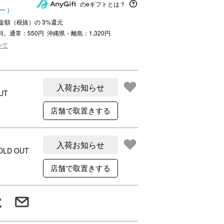
ご利用案内
のeギフトとは？
ュー）
re
ギフトサービス
注文金額（税抜）の
3
%還元
料。通常：550円 沖縄県・離島：1,320円
よくある質問
いて
お問い合わせ
入荷お知らせ
UT
入荷お知らせ
OLD OUT