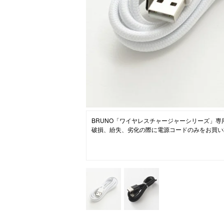
ニュース
ファッ
トラ
ファ
バッ
BRUNO「ワイヤレスチャージャーシリーズ」専
破損、紛失、劣化の際に電源コードのみをお買い