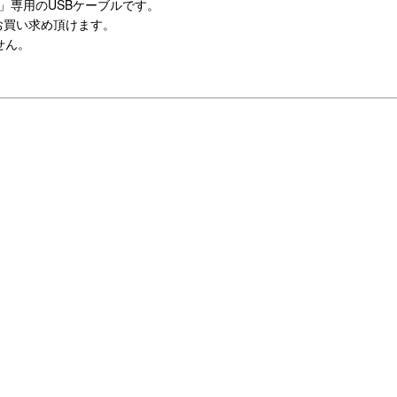
」専用のUSBケーブルです。
お買い求め頂けます。
せん。