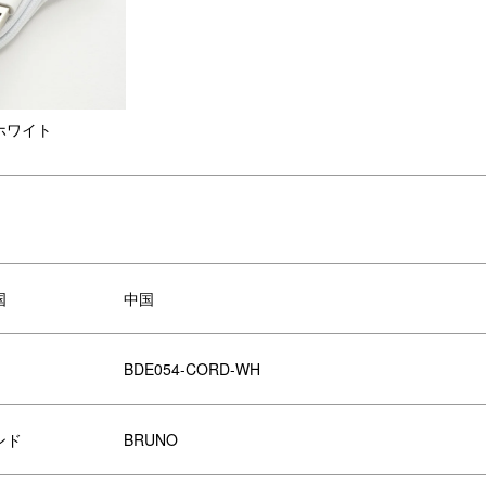
ホワイト
国
中国
BDE054-CORD-WH
ンド
BRUNO