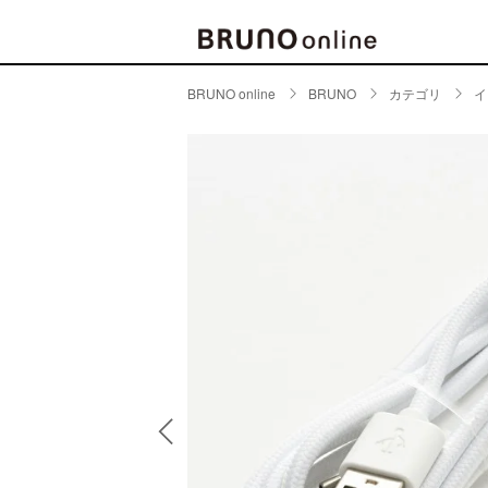
BRUNO online
BRUNO
カテゴリ
イ
BRAND
CATE
キッチ
BRUNO
キッ
MILESTO
食器
ブランド一覧
キッ
キッ
店舗一覧
ピクニ
CONTENTS
ラン
ラン
特集一覧
水筒
ランキング
その
コラム