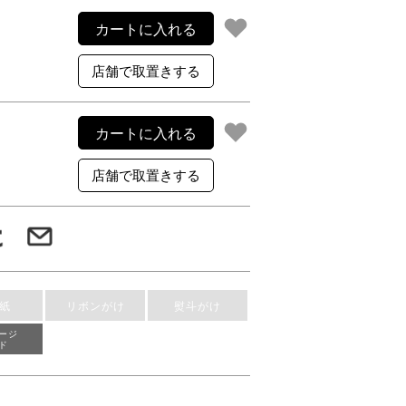
ご利用案内
カートに入れる
re
ギフトサービス
よくある質問
お問い合わせ
カートに入れる
紙
リボンがけ
熨斗がけ
ージ
ド