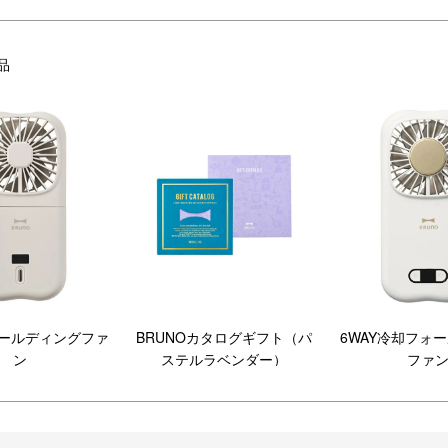
品
ォールディングファ
BRUNOカタログギフト（パ
6WAY冷却フォ
ン
ステルラベンダー）
ファ