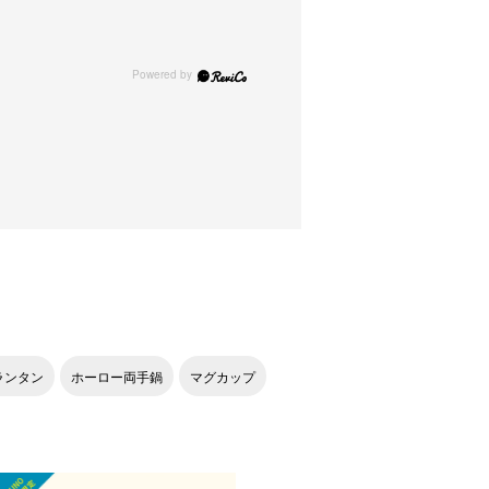
ランタン
ホーロー両手鍋
マグカップ