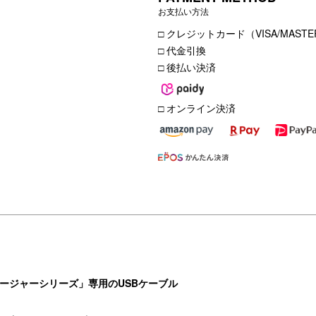
お支払い方法
□ クレジットカード（VISA/MASTER
□ 代金引換
□ 後払い決済
□ オンライン決済
ャージャーシリーズ」専用のUSBケーブル