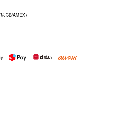
/JCB/AMEX）