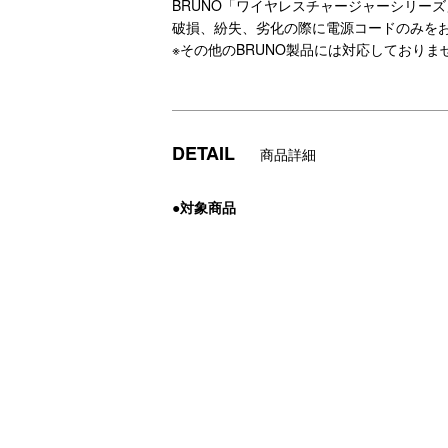
BRUNO「ワイヤレスチャージャーシリーズ
破損、紛失、劣化の際に電源コードのみを
※その他のBRUNO製品には対応しておりま
DETAIL
商品詳細
●対象商品