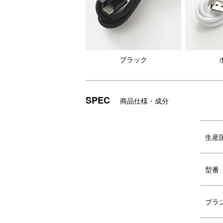
ブラック
SPEC
商品仕様・成分
生産
型番
ブラ