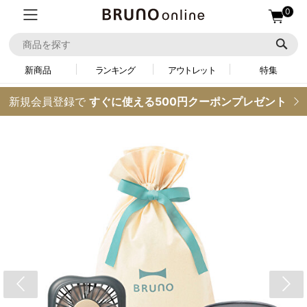
0
新商品
ランキング
アウトレット
特集
新規会員登録で
すぐに使える500円クーポンプレゼント