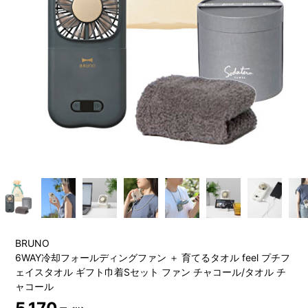
BRUNO
6WAY冷却フォールディングファン ＋ 育てるタオル feel プチフ
ェイスタオル ギフト巾着Sセット ファン チャコール/タオル チ
ャコール