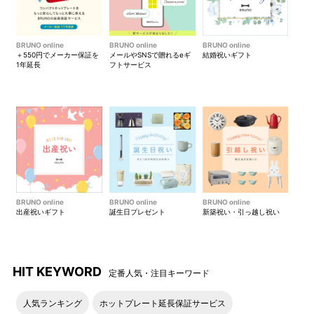
BRUNO online
BRUNO online
BRUNO online
＋550円でメーカー保証を
メールやSNSで贈れるeギ
結婚祝いギフト
1年延長
フトサービス
BRUNO online
BRUNO online
BRUNO online
出産祝いギフト
誕生日プレゼント
新築祝い・引っ越し祝い
HIT KEYWORD
定番人気・注目キーワード
人気ランキング
ホットプレート延長保証サービス