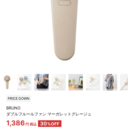
PRICE DOWN
BRUNO
ダブルフルールファン マーガレットグレージュ
1,386
30
%OFF
円 税込