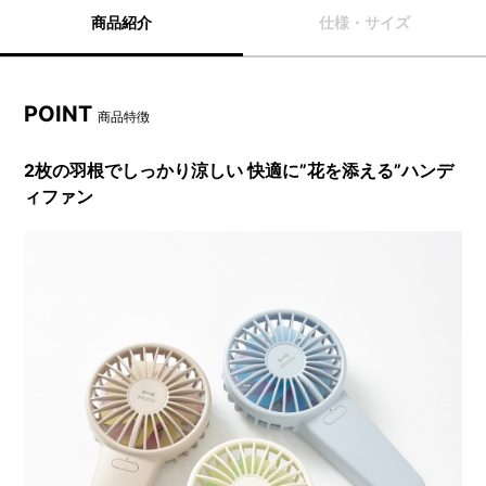
商品紹介
仕様・サイズ
POINT
商品特徴
2枚の羽根でしっかり涼しい 快適に”花を添える”ハンデ
ィファン