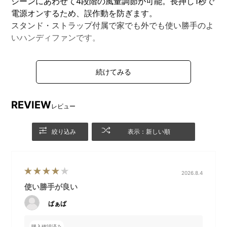
シーンにあわせて4段階の風量調節が可能。長押し1秒で
電源オンするため、誤作動を防ぎます。
スタンド・ストラップ付属で家でも外でも使い勝手のよ
いハンディファンです。
DETAIL
商品詳細
REVIEW
レビュー
絞り込み
表示：新しい順
2026.8.4
使い勝手が良い
ばぁば
購入確認済み