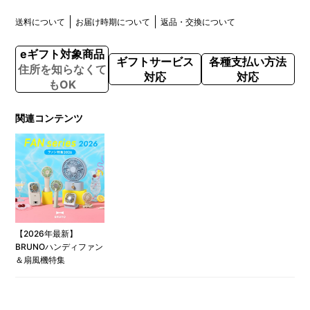
送料について
お届け時期について
返品・交換について
eギフト対象商品
ギフトサービス
各種支払い方法
住所を知らなくて
対応
対応
もOK
関連コンテンツ
【2026年最新】
BRUNOハンディファン
＆扇風機特集