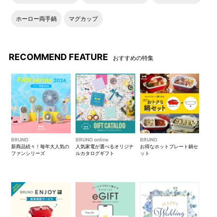
ホーロー両手鍋
マグカップ
RECOMMEND FEATURE
おすすめの特集
BRUNO
BRUNO online
BRUNO
新商品続々！毎年大人気の
人気家電が選べるオリジナ
お得なホットプレート鍋セ
ファンシリーズ
ルカタログギフト
ット