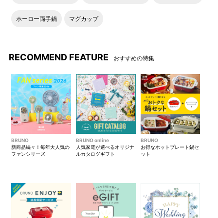
ホーロー両手鍋
マグカップ
RECOMMEND FEATURE
おすすめの特集
BRUNO
BRUNO online
BRUNO
新商品続々！毎年大人気の
人気家電が選べるオリジナ
お得なホットプレート鍋セ
ファンシリーズ
ルカタログギフト
ット