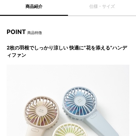
商品紹介
仕様・サイズ
POINT
商品特徴
2枚の羽根でしっかり涼しい 快適に”花を添える”ハンデ
ィファン