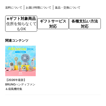
送料について
お届け時期について
返品・交換について
eギフト対象商品
ギフトサービス
各種支払い方法
住所を知らなくて
対応
対応
もOK
関連コンテンツ
【2026年最新】
BRUNOハンディファン
＆扇風機特集