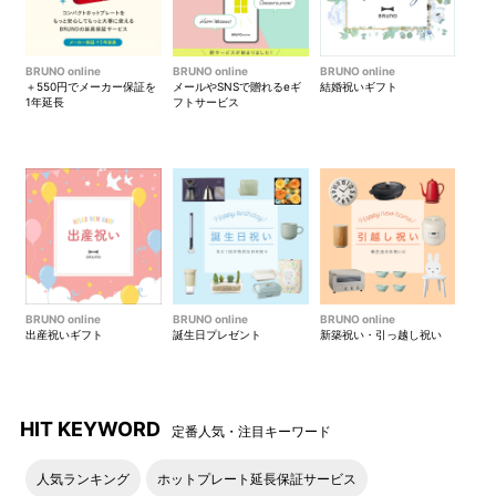
BRUNO online
BRUNO online
BRUNO online
＋550円でメーカー保証を
メールやSNSで贈れるeギ
結婚祝いギフト
1年延長
フトサービス
BRUNO online
BRUNO online
BRUNO online
出産祝いギフト
誕生日プレゼント
新築祝い・引っ越し祝い
HIT KEYWORD
定番人気・注目キーワード
人気ランキング
ホットプレート延長保証サービス