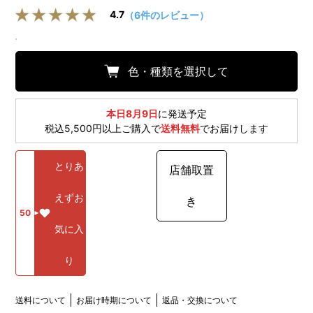
4.7
（6件のレビュー）
色・種類を選択して
本日8月9日
に発送予定
税込5,500円以上ご購入で
送料無料
でお届けします
とりあ
店舗取置
えずお
き
50
気に入
り
送料について
お届け時期について
返品・交換について