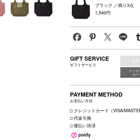
ブラック
／残り3点
1,540円
GIFT SERVICE
包装
ギフトサービス
メッセ
カー
PAYMENT METHOD
お支払い方法
□ クレジットカード（VISA/MASTER
□ 代金引換
□ 後払い決済