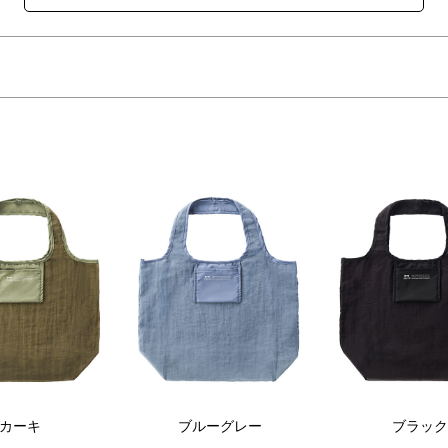
面はポリエステル素材の異なる生地にて切り替えしたデザインで、
愉しめるエコバッグ。
ュアルな印象です。ユニセックスで使いやすい落ち着いたくすみカラー
き、いつものバッグに忍ばせてエコバッグやサブバッグとして活躍しま
ットボトルもしっかり収まる大容量サイズです。
カーキ
ブルーグレー
ブラック