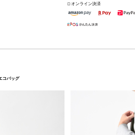
□ オンライン決済
エコバッグ