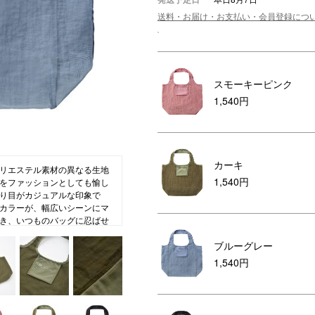
送料・お届け・お支払い・会員登録につ
ション・トラベル
more
ベビー・キッズアイテム
mo
ベル小物
おもちゃ・トイ
ッション雑貨
ファッション
スモーキーピンク
グ
その他ベビー・キッズアイテム
1,540円
カーキ
リエステル素材の異なる生地
1,540円
をファッションとしても愉し
り目がカジュアルな印象で
カラーが、幅広いシーンにマ
き、いつものバッグに忍ばせ
サイズはスーパーでのお買い
ブルーグレー
サイズです。
1,540円