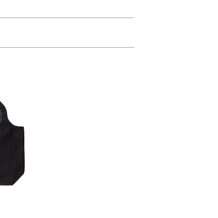
が、幅広いシーンにマッチ。
す。