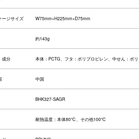
on
Evening
ケージサイズ
W75mm×H225mm×D75mm
約143g
・成分
本体：PCTG、フタ：ポリプロピレン、中せん：ポ
国
中国
BHK327-SAGR
ep Going
Almost There
耐熱温度：本体80℃、その他100℃