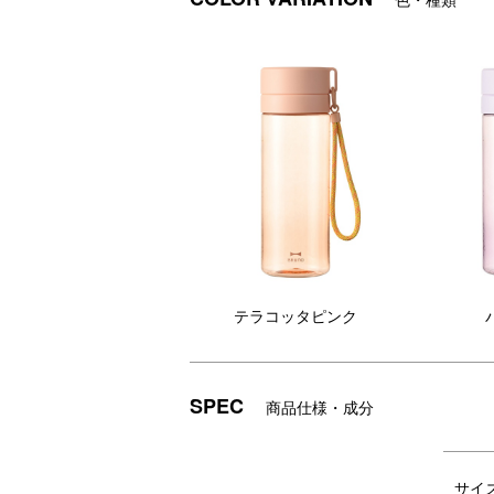
DETAIL
商品詳細
＼モチベーションを高める＆笑顔になれる
テラコッタピンク
SPEC
商品仕様・成分
サイ