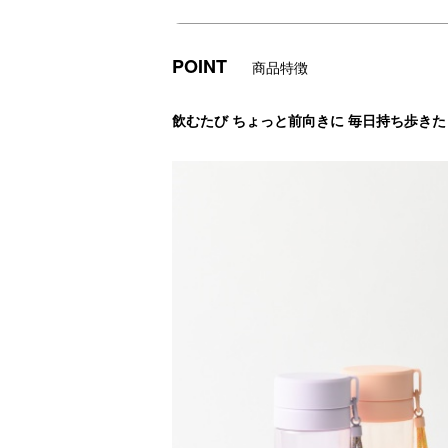
POINT
商品特徴
飲むたび ちょっと前向きに 毎日持ち歩き