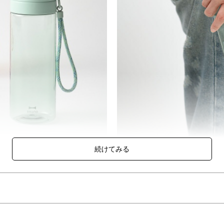
スカラーのプラスチックボトル（600ml）。
なるメッセージを添えました。
インのアクセントに。毎日の水分補給を、心地よい習慣にしてくれます