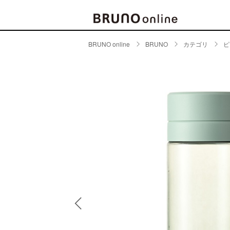
BRUNO online
BRUNO
カテゴリ
ピ
BRAND
CATE
キッチ
BRUNO
キッ
MILESTO
食器
ブランド一覧
キッ
キッ
店舗一覧
ピクニ
CONTENTS
ラン
ラン
特集一覧
水筒
ランキング
その
コラム