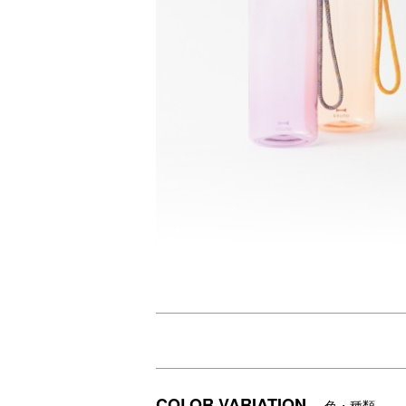
朝のやわらかな光をイメージした、ニュアン
容量に合わせた目盛りには、思わず笑顔に
本体カラーと調和する同系色の紐が、デザ
COLOR VARIATION
色・種類