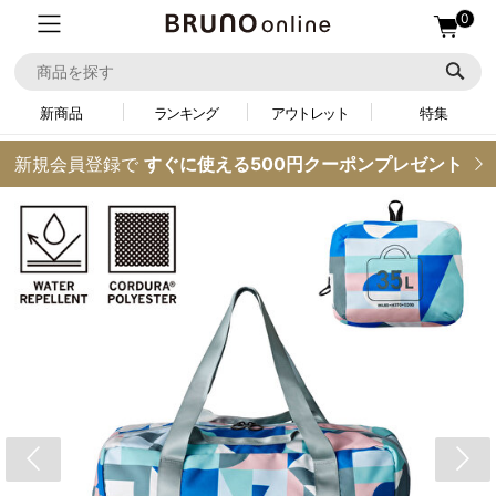
0
新商品
ランキング
アウトレット
特集
新規会員登録で
すぐに使える500円クーポンプレゼント