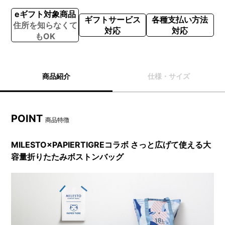
eギフト対象商品
ギフトサービス
各種支払い方法
住所を知らなくて
対応
対応
もOK
商品紹介
仕様・サイズ
POINT
商品特徴
MILESTO×PAPIERTIGREコラボ さっと広げて使える大
容量折りたたみボストンバッグ