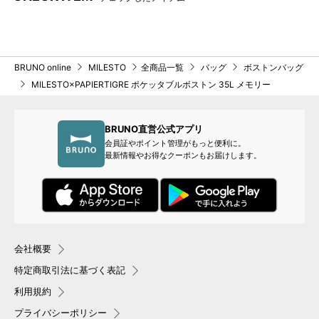
置き、サイドを内側にたた
み、上下も中心に向けてたた
むだけで簡単に折りたためま
す。
BRUNO online
MILESTO
全商品一覧
バッグ
ボストンバッグ
MILESTO×PAPIERTIGRE ポケッタブルボストン 35L メモリー
BRUNO直営公式アプリ
会員証やポイント管理がもっと便利に。
最新情報やお得なクーポンもお届けします。
会社概要
特定商取引法に基づく表記
利用規約
プライバシーポリシー