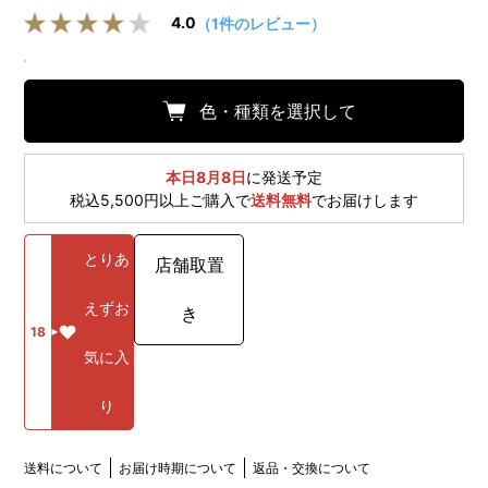
4.0
（1件のレビュー）
色・種類を選択して
本日8月8日
に発送予定
税込5,500円以上ご購入で
送料無料
でお届けします
とりあ
店舗取置
えずお
き
18
気に入
り
送料について
お届け時期について
返品・交換について