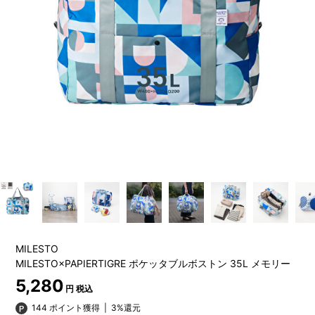
MILESTO
MILESTO×PAPIERTIGRE ポケッタブルボストン 35L メモリー
5,280
円 税込
144 ポイント獲得
|
3%還元